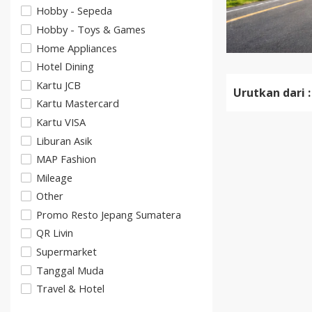
Hobby - Sepeda
Hobby - Toys & Games
Home Appliances
Hotel Dining
Kartu JCB
Urutkan dari :
Kartu Mastercard
Kartu VISA
Liburan Asik
MAP Fashion
Mileage
Other
Promo Resto Jepang Sumatera
QR Livin
Supermarket
Tanggal Muda
Travel & Hotel