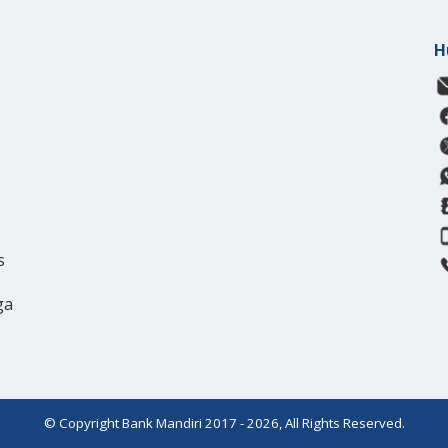
H
s
ga
© Copyright Bank Mandiri 2017 - 2026, All Rights Reserved.