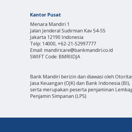
Kantor Pusat
Menara Mandiri 1
Jalan Jenderal Sudirman Kav 54-55
Jakarta 12190 Indonesia
Telp: 14000, +62-21-52997777
Email: mandiricare@bankmandiri.co.id
SWIFT Code: BMRIIDJA
Bank Mandiri berizin dan diawasi oleh Otorita
Jasa Keuangan (OJK) dan Bank Indonesia (BI),
serta merupakan peserta penjaminan Lemba
Penjamin Simpanan (LPS)