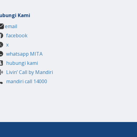
ubungi Kami
email
facebook
x
whatsapp MITA
hubungi kami
Livin’ Call by Mandiri
mandiri call 14000