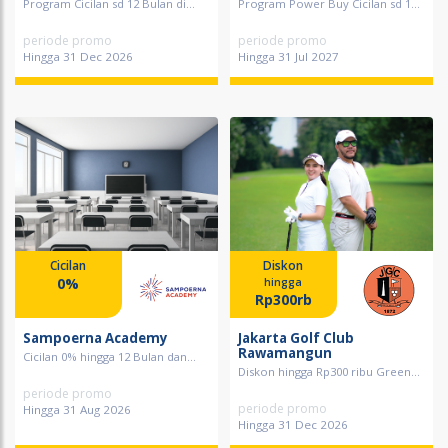
Program Cicilan sd 12 Bulan di...
Program Power Buy Cicilan sd 1...
periode promo
periode promo
Hingga 31 Dec 2026
Hingga 31 Jul 2027
Cicilan
Diskon
0%
hingga
Rp300rb
Sampoerna Academy
Jakarta Golf Club
Rawamangun
Cicilan 0% hingga 12 Bulan dan...
Diskon hingga Rp300 ribu Green...
periode promo
periode promo
Hingga 31 Aug 2026
Hingga 31 Dec 2026