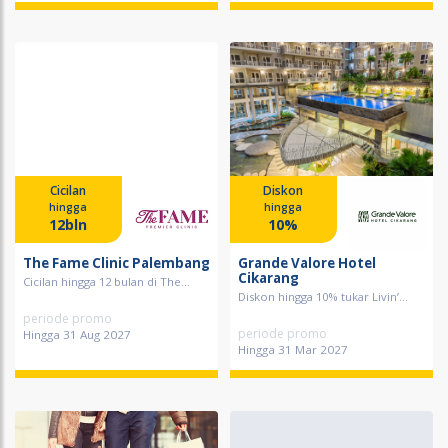
Cicilan
Diskon
hingga
hingga
12bln
10%
The Fame Clinic Palembang
Grande Valore Hotel
Cikarang
Cicilan hingga 12 bulan di The...
Diskon hingga 10% tukar Livin’...
periode promo
periode promo
Hingga 31 Aug 2027
Hingga 31 Mar 2027