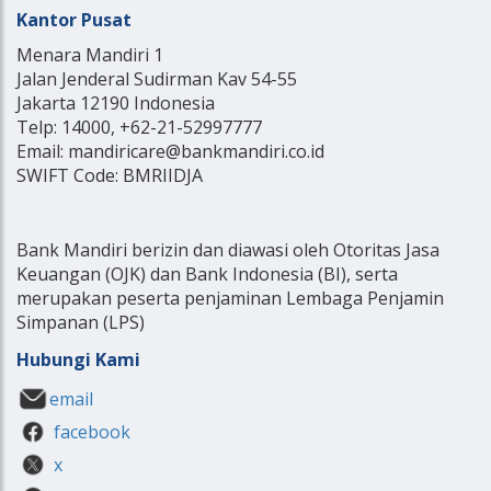
Kantor Pusat
Menara Mandiri 1
Jalan Jenderal Sudirman Kav 54-55
Jakarta 12190 Indonesia
Telp: 14000, +62-21-52997777
Email: mandiricare@bankmandiri.co.id
SWIFT Code: BMRIIDJA
Bank Mandiri berizin dan diawasi oleh Otoritas Jasa
Keuangan (OJK) dan Bank Indonesia (BI), serta
merupakan peserta penjaminan Lembaga Penjamin
Simpanan (LPS)
Hubungi Kami
email
facebook
x