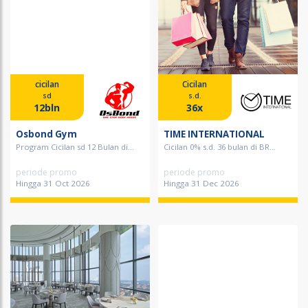
cicilan
Cicilan
sd
s.d.
12bln
36x
Osbond Gym
TIME INTERNATIONAL
Program Cicilan sd 12 Bulan di...
Cicilan 0% s.d. 36 bulan di BR...
periode promo
periode promo
Hingga 31 Oct 2026
Hingga 31 Dec 2026