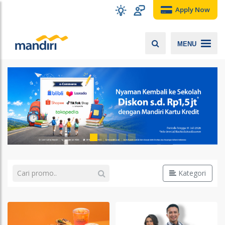
Apply Now
MENU
Kategori