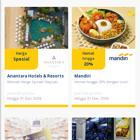
Harga
Hemat
Spesial
hingga
20%
Anantara Hotels & Resorts
Mandiri
Nikmati Harga Spesial Staycati...
Hemat hingga 20% dengan Livin’...
periode promo
periode promo
Hingga 31 Dec 2026
Hingga 31 Dec 2026