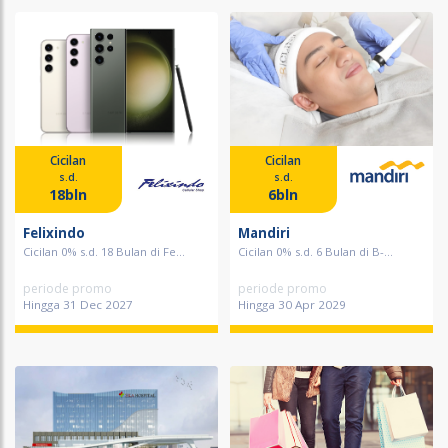
Cicilan
Cicilan
s.d.
s.d.
18bln
6bln
Felixindo
Mandiri
Cicilan 0% s.d. 18 Bulan di Fe...
Cicilan 0% s.d. 6 Bulan di B-...
periode promo
periode promo
Hingga 31 Dec 2027
Hingga 30 Apr 2029