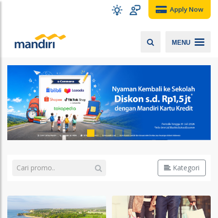
Apply Now
MENU
Kategori