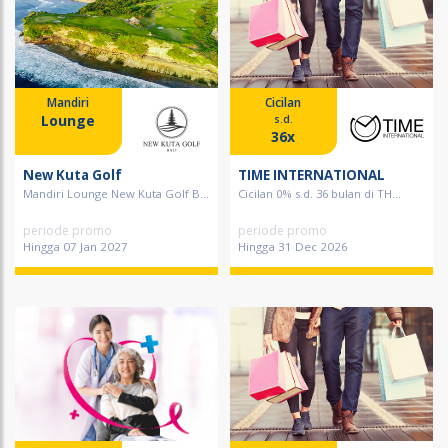
Mandiri
Cicilan
Lounge
s.d.
36x
New Kuta Golf
TIME INTERNATIONAL
Mandiri Lounge New Kuta Golf B...
Cicilan 0% s.d. 36 bulan di TH...
periode promo
periode promo
Hingga 07 Jan 2027
Hingga 31 Dec 2026