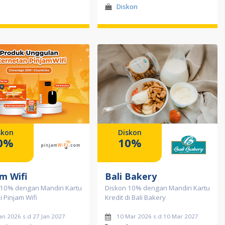
Diskon
skon
Diskon
0%
10%
m Wifi
Bali Bakery
 10% dengan Mandiri Kartu
Diskon 10% dengan Mandiri Kartu
i Pinjam Wifi
Kredit di Bali Bakery
an 2026 s.d 27 Jan 2027
10 Mar 2026 s.d 10 Mar 2027