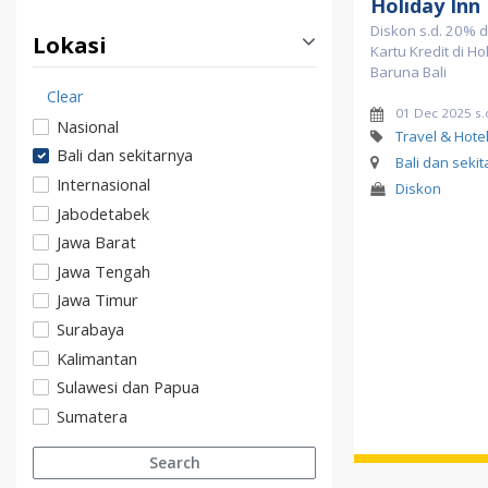
Holiday Inn
Diskon s.d. 20% 
Lokasi
Kartu Kredit di Ho
Baruna Bali
Clear
01 Dec 2025 s.
Nasional
Travel & Hote
Bali dan sekitarnya
Bali dan seki
Internasional
Diskon
Jabodetabek
Jawa Barat
Jawa Tengah
Jawa Timur
Surabaya
Kalimantan
Sulawesi dan Papua
Sumatera
Search