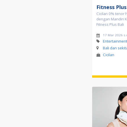
Fitness Plu
Cicilan 0% tenor 
dengan Mandiri Ka
Fitness Plus Bali
17 Mar 2026 s.
Entertainmen
Bali dan seki
Cicilan