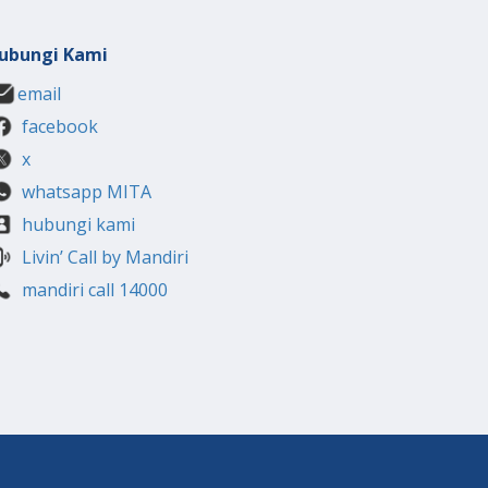
ubungi Kami
email
facebook
x
whatsapp MITA
hubungi kami
Livin’ Call by Mandiri
mandiri call 14000