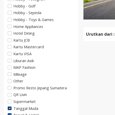
Hobby - Golf
Hobby - Sepeda
Hobby - Toys & Games
Home Appliances
Hotel Dining
Urutkan dari :
Kartu JCB
Kartu Mastercard
Kartu VISA
Liburan Asik
MAP Fashion
Mileage
Other
Promo Resto Jepang Sumatera
QR Livin
Supermarket
Tanggal Muda