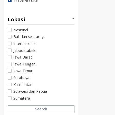
Travel & Hotel
Lokasi
Nasional
Bali dan sekitarnya
Internasional
Jabodetabek
Jawa Barat
Jawa Tengah
Jawa Timur
Surabaya
Kalimantan
Sulawesi dan Papua
Sumatera
Search