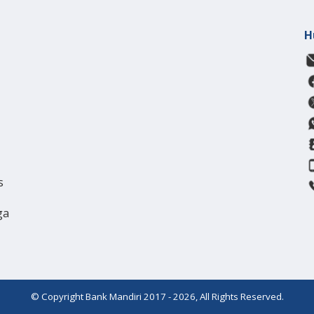
H
s
ga
© Copyright Bank Mandiri 2017 - 2026, All Rights Reserved.