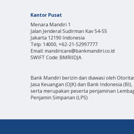
Kantor Pusat
Menara Mandiri 1
Jalan Jenderal Sudirman Kav 54-55
Jakarta 12190 Indonesia
Telp: 14000, +62-21-52997777
Email: mandiricare@bankmandiri.co.id
SWIFT Code: BMRIIDJA
Bank Mandiri berizin dan diawasi oleh Otorita
Jasa Keuangan (OJK) dan Bank Indonesia (BI),
serta merupakan peserta penjaminan Lemba
Penjamin Simpanan (LPS)