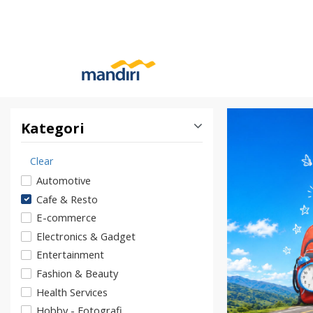
Kategori
Clear
Automotive
Cafe & Resto
E-commerce
Electronics & Gadget
Entertainment
Fashion & Beauty
Health Services
Hobby - Fotografi