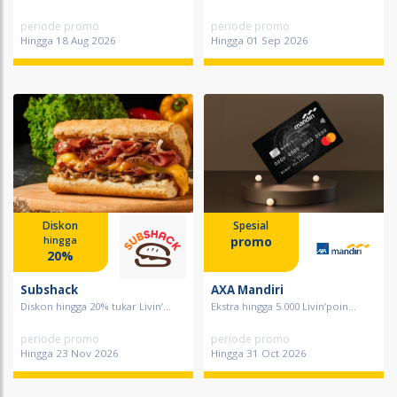
periode promo
periode promo
Hingga 18 Aug 2026
Hingga 01 Sep 2026
Diskon
Spesial
promo
hingga
20%
Subshack
AXA Mandiri
Diskon hingga 20% tukar Livin’...
Ekstra hingga 5.000 Livin’poin...
periode promo
periode promo
Hingga 23 Nov 2026
Hingga 31 Oct 2026