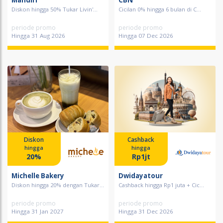
Mandiri
CBN
Diskon hingga 50% Tukar Livin'...
Cicilan 0% hingga 6 bulan di C...
periode promo
periode promo
Hingga 31 Aug 2026
Hingga 07 Dec 2026
Diskon
Cashback
hingga
hingga
20%
Rp1jt
Michelle Bakery
Dwidayatour
Diskon hingga 20% dengan Tukar...
Cashback hingga Rp1 juta + Cic...
periode promo
periode promo
Hingga 31 Jan 2027
Hingga 31 Dec 2026