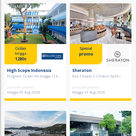
Cicilan
Spesial
promo
hingga
12Bln
High Scope Indonesia
Sheraton
Program Cicilan 0% hingga 12 b...
Beli 1 Dapat 2 + Diskon Rp50 r...
periode promo
periode promo
Hingga 05 Aug 2028
Hingga 31 Aug 2026