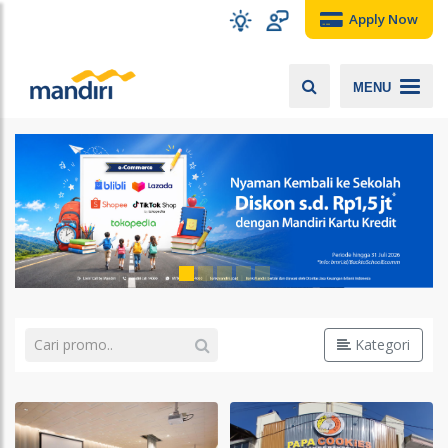
Apply Now
MENU
Kategori