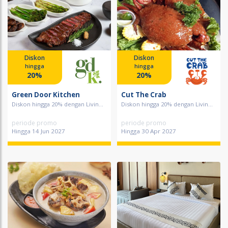
Diskon
Diskon
hingga
hingga
20%
20%
Green Door Kitchen
Cut The Crab
Diskon hingga 20% dengan Livin...
Diskon hingga 20% dengan Livin...
periode promo
periode promo
Hingga 14 Jun 2027
Hingga 30 Apr 2027