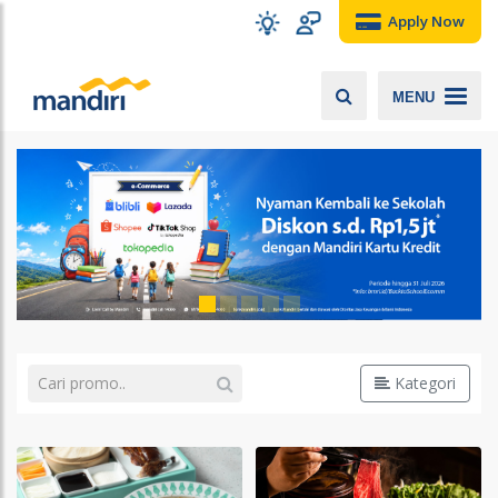
Apply Now
MENU
Kategori