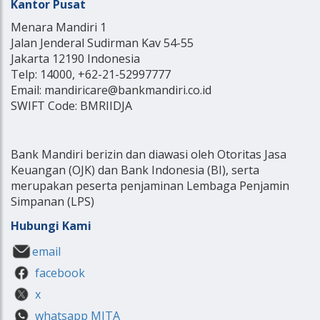
Kantor Pusat
Menara Mandiri 1
Jalan Jenderal Sudirman Kav 54-55
Jakarta 12190 Indonesia
Telp: 14000, +62-21-52997777
Email: mandiricare@bankmandiri.co.id
SWIFT Code: BMRIIDJA
Bank Mandiri berizin dan diawasi oleh Otoritas Jasa
Keuangan (OJK) dan Bank Indonesia (BI), serta
merupakan peserta penjaminan Lembaga Penjamin
Simpanan (LPS)
Hubungi Kami
email
facebook
x
whatsapp MITA