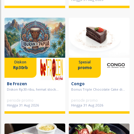
Diskon
Spesial
Rp30rb
promo
Be Frozen
Congo
Diskon Rp30 ribu, hemat stock...
Bonus Triple Chocolate Cake di...
periode promo
periode promo
Hingga 31 Aug 2026
Hingga 31 Aug 2026