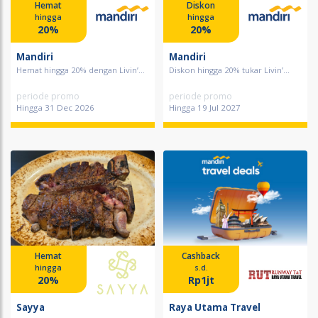
Hemat
Diskon
hingga
hingga
20%
20%
Mandiri
Mandiri
Hemat hingga 20% dengan Livin’...
Diskon hingga 20% tukar Livin’...
periode promo
periode promo
Hingga 31 Dec 2026
Hingga 19 Jul 2027
Hemat
Cashback
hingga
s.d.
20%
Rp1jt
Sayya
Raya Utama Travel