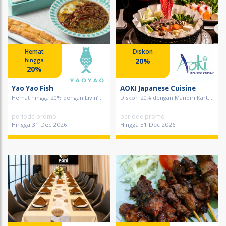
Hemat
Diskon
20%
hingga
20%
Yao Yao Fish
AOKI Japanese Cuisine
Hemat hingga 20% dengan Livin’...
Diskon 20% dengan Mandiri Kart...
periode promo
periode promo
Hingga 31 Dec 2026
Hingga 31 Dec 2026