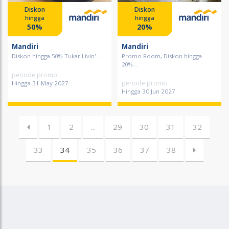
Diskon
Diskon
hingga
hingga
50%
20%
Mandiri
Mandiri
Diskon hingga 50% Tukar Livin'...
Promo Room, Diskon hingga
20%...
periode promo
periode promo
Hingga 31 May 2027
Hingga 30 Jun 2027
1
2
...
29
30
31
32
33
34
35
36
37
38