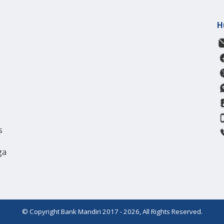
H
s
ga
© Copyright Bank Mandiri 2017 - 2026, All Rights Reserved.