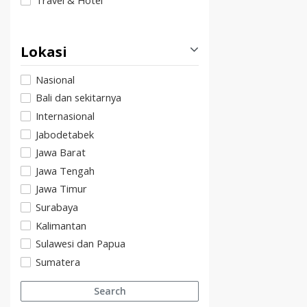
Travel & Hotel
Lokasi
Nasional
Bali dan sekitarnya
Internasional
Jabodetabek
Jawa Barat
Jawa Tengah
Jawa Timur
Surabaya
Kalimantan
Sulawesi dan Papua
Sumatera
Search