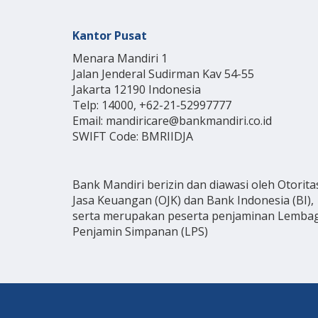
Kantor Pusat
Menara Mandiri 1
Jalan Jenderal Sudirman Kav 54-55
Jakarta 12190 Indonesia
Telp: 14000, +62-21-52997777
Email: mandiricare@bankmandiri.co.id
SWIFT Code: BMRIIDJA
Bank Mandiri berizin dan diawasi oleh Otorita
Jasa Keuangan (OJK) dan Bank Indonesia (BI),
serta merupakan peserta penjaminan Lemba
Penjamin Simpanan (LPS)