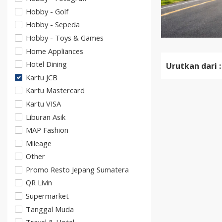
Hobby - Golf
Hobby - Sepeda
Hobby - Toys & Games
Home Appliances
Hotel Dining
Urutkan dari :
Kartu JCB
Kartu Mastercard
Kartu VISA
Liburan Asik
MAP Fashion
Mileage
Other
Promo Resto Jepang Sumatera
QR Livin
Supermarket
Tanggal Muda