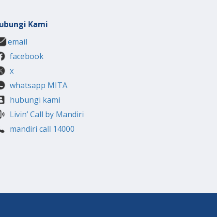
ubungi Kami
email
facebook
x
whatsapp MITA
hubungi kami
Livin’ Call by Mandiri
mandiri call 14000