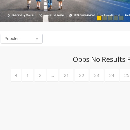
Opps No Results 
1
2
...
21
22
23
24
25