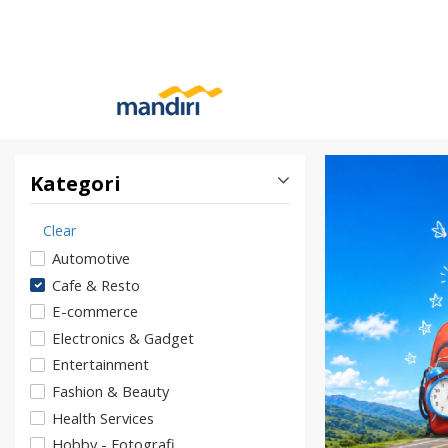
Kategori
Clear
Automotive
Cafe & Resto
E-commerce
Electronics & Gadget
Entertainment
Fashion & Beauty
Health Services
Hobby - Fotografi