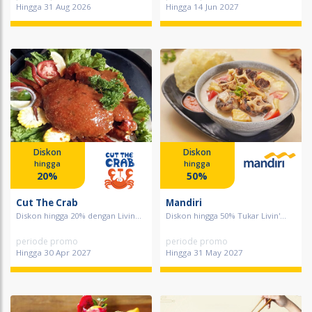
Hingga 31 Aug 2026
Hingga 14 Jun 2027
Diskon
Diskon
hingga
hingga
20%
50%
Cut The Crab
Mandiri
Diskon hingga 20% dengan Livin...
Diskon hingga 50% Tukar Livin'...
periode promo
periode promo
Hingga 30 Apr 2027
Hingga 31 May 2027