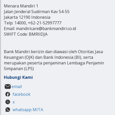
Menara Mandiri 1
Jalan Jenderal Sudirman Kav 54-55
Jakarta 12190 Indonesia
Telp: 14000, +62-21-52997777
Email: mandiricare@bankmandiri.co.id
SWIFT Code: BMRIIDJA
Bank Mandiri berizin dan diawasi oleh Otoritas Jasa
Keuangan (OJK) dan Bank Indonesia (BI), serta
merupakan peserta penjaminan Lembaga Penjamin
Simpanan (LPS)
Hubungi Kami
email
facebook
x
whatsapp MITA