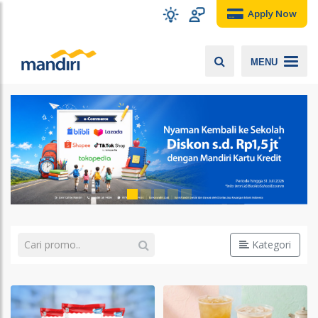
Apply Now
MENU
Kategori