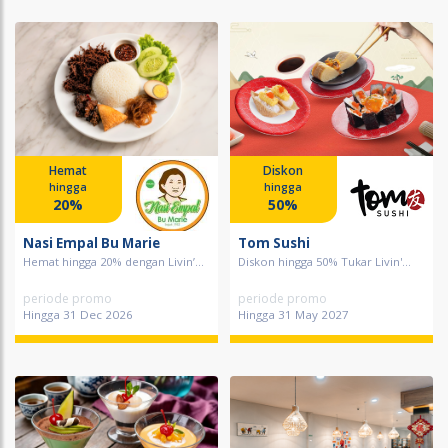
Hemat
Diskon
hingga
hingga
20%
50%
Nasi Empal Bu Marie
Tom Sushi
Hemat hingga 20% dengan Livin’...
Diskon hingga 50% Tukar Livin'...
periode promo
periode promo
Hingga 31 Dec 2026
Hingga 31 May 2027