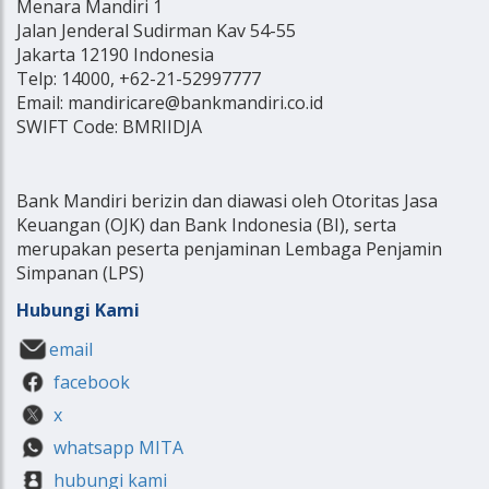
Menara Mandiri 1
Jalan Jenderal Sudirman Kav 54-55
Jakarta 12190 Indonesia
Telp: 14000, +62-21-52997777
Email: mandiricare@bankmandiri.co.id
SWIFT Code: BMRIIDJA
Bank Mandiri berizin dan diawasi oleh Otoritas Jasa
Keuangan (OJK) dan Bank Indonesia (BI), serta
merupakan peserta penjaminan Lembaga Penjamin
Simpanan (LPS)
Hubungi Kami
email
facebook
x
whatsapp MITA
hubungi kami