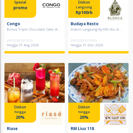
Spesial
Diskon
promo
Langsung
Rp100rb
Congo
Budaya Resto
Bonus Triple Chocolate Cake di...
Diskon Langsung Rp100 ribu di...
periode promo
periode promo
Hingga 31 Aug 2026
Hingga 31 Dec 2026
Diskon
Diskon
hingga
hingga
20%
20%
Riase
RM Lius 118