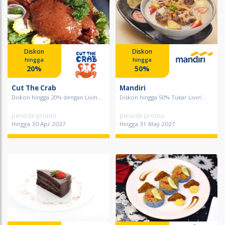
Diskon
Diskon
hingga
hingga
20%
50%
Cut The Crab
Mandiri
Diskon hingga 20% dengan Livin...
Diskon hingga 50% Tukar Livin'...
periode promo
periode promo
Hingga 30 Apr 2027
Hingga 31 May 2027