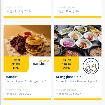
periode promo
periode promo
Hingga 16 Aug 2026
Hingga 31 Aug 2026
Hemat
Diskon
hingga
hingga
10%
20%
Mandiri
Arang Jinsa Galbi
Hemat hingga 10% dengan Livin’...
Bonus Produk + Diskon hingga 2...
periode promo
periode promo
Hingga 31 Dec 2026
Hingga 05 Aug 2027