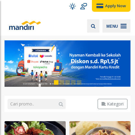
Apply Now
MENU
Kategori