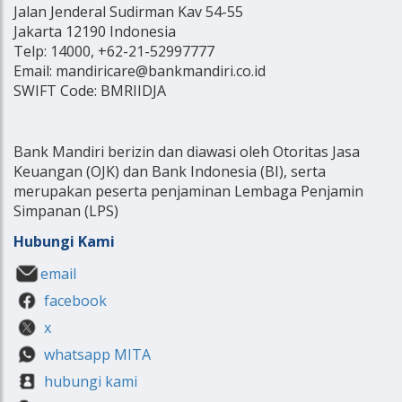
Jalan Jenderal Sudirman Kav 54-55
Jakarta 12190 Indonesia
Telp: 14000, +62-21-52997777
Email: mandiricare@bankmandiri.co.id
SWIFT Code: BMRIIDJA
Bank Mandiri berizin dan diawasi oleh Otoritas Jasa
Keuangan (OJK) dan Bank Indonesia (BI), serta
merupakan peserta penjaminan Lembaga Penjamin
Simpanan (LPS)
Hubungi Kami
email
facebook
x
whatsapp MITA
hubungi kami