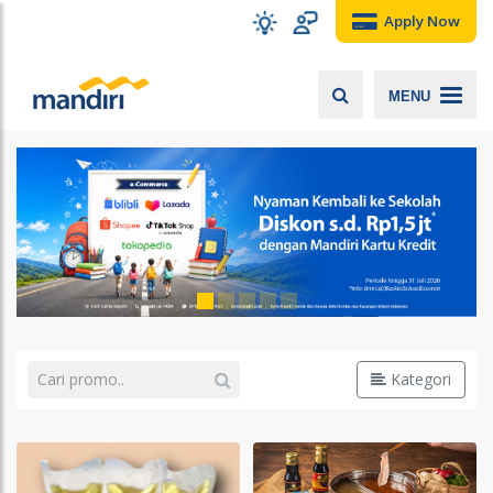
Apply Now
MENU
Kategori