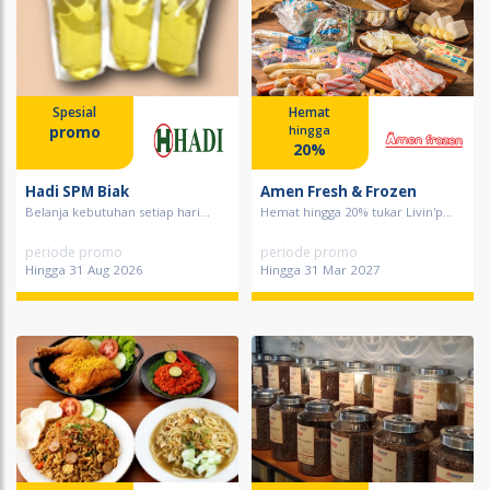
Spesial
Hemat
promo
hingga
20%
Hadi SPM Biak
Amen Fresh & Frozen
Belanja kebutuhan setiap hari...
Hemat hingga 20% tukar Livin'p...
periode promo
periode promo
Hingga 31 Aug 2026
Hingga 31 Mar 2027