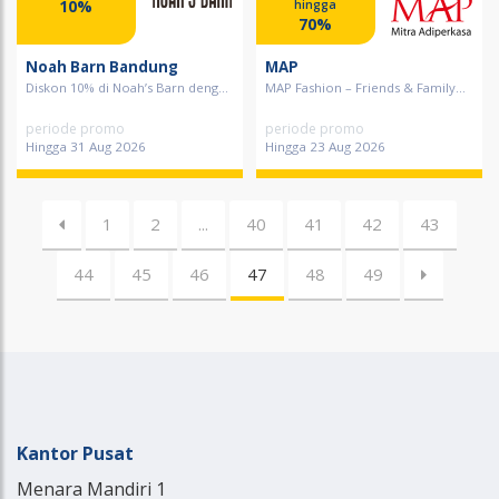
10%
hingga
70%
Noah Barn Bandung
MAP
Diskon 10% di Noah’s Barn deng...
MAP Fashion – Friends & Family...
periode promo
periode promo
Hingga 31 Aug 2026
Hingga 23 Aug 2026
1
2
...
40
41
42
43
44
45
46
47
48
49
Kantor Pusat
Menara Mandiri 1