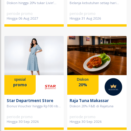
Diskon hingga 20% tukar Livin’...
Belanja kebutuhan setiap hari...
periode promo
periode promo
Hingga 06 Aug 2027
Hingga 31 Aug 2026
spesial
Diskon
promo
20%
Star Department Store
Raja Tuna Makassar
Bonus Voucher hingga Rp100 rib...
Diskon 20% F&B di Rajatuna
periode promo
periode promo
Hingga 30 Sep 2026
Hingga 30 Sep 2026