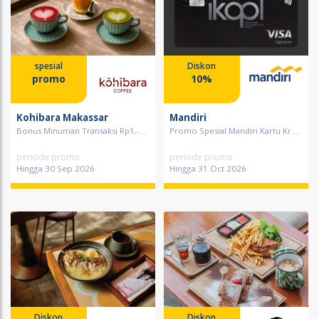
spesial
Diskon
promo
10%
Kohibara Makassar
Mandiri
Bonus Minuman Transaksi Rp1,-...
Promo Spesial Mandiri Kartu Kr...
periode promo
periode promo
Hingga 30 Sep 2026
Hingga 31 Oct 2026
Diskon
Diskon