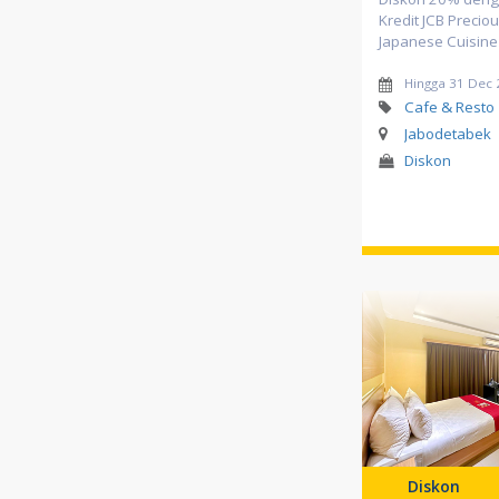
Kredit JCB Preciou
Japanese Cuisine
Hingga 31 Dec
Cafe & Resto
Jabodetabek
Diskon
Diskon