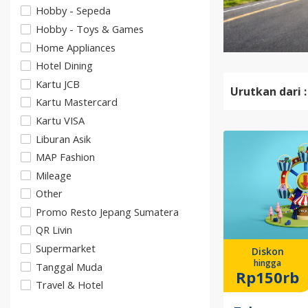
Hobby - Sepeda
Hobby - Toys & Games
Home Appliances
Hotel Dining
Kartu JCB
Urutkan dari :
Kartu Mastercard
Kartu VISA
Liburan Asik
MAP Fashion
Mileage
Other
Promo Resto Jepang Sumatera
QR Livin
Supermarket
Diskon
hingga
Tanggal Muda
Rp150rb
Travel & Hotel