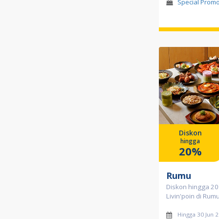
Special Prom
Diskon
hingga
20%
Rumu
Diskon hingga 2
Livin'poin di Rum
Hingga 30 Jun 