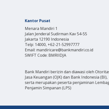
Kantor Pusat
Menara Mandiri 1
Jalan Jenderal Sudirman Kav 54-55
Jakarta 12190 Indonesia
Telp: 14000, +62-21-52997777
Email: mandiricare@bankmandiri.co.id
SWIFT Code: BMRIIDJA
Bank Mandiri berizin dan diawasi oleh Otorita
Jasa Keuangan (OJK) dan Bank Indonesia (BI),
serta merupakan peserta penjaminan Lemba
Penjamin Simpanan (LPS)