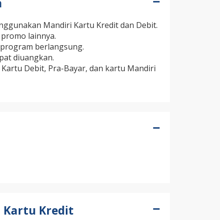
n
ggunakan Mandiri Kartu Kredit dan Debit.
 promo lainnya.
e program berlangsung.
apat diuangkan.
Kartu Debit, Pra-Bayar, dan kartu Mandiri
 Kartu Kredit