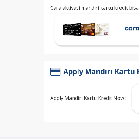
Cara aktivasi mandiri kartu kredit bisa
Apply Mandiri Kartu 
Apply Mandiri Kartu Kredit Now :