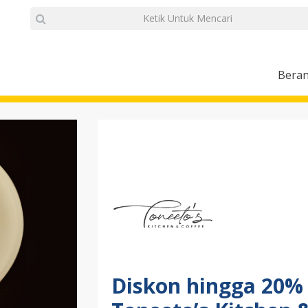
Bera
Diskon hingga 20% t