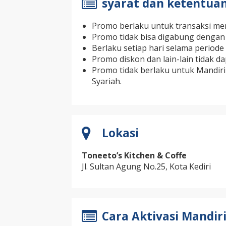
syarat dan ketentua
Promo berlaku untuk transaksi men
Promo tidak bisa digabung dengan
Berlaku setiap hari selama period
Promo diskon dan lain-lain tidak d
Promo tidak berlaku untuk Mandiri 
Syariah.
Lokasi
Toneeto’s Kitchen & Coffe
Jl. Sultan Agung No.25, Kota Kediri
Cara Aktivasi Mandiri