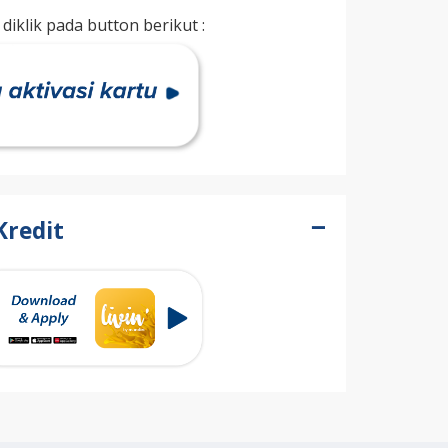
 diklik pada button berikut :
Kredit