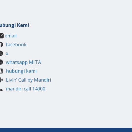
ubungi Kami
email
facebook
x
whatsapp MITA
hubungi kami
Livin’ Call by Mandiri
mandiri call 14000