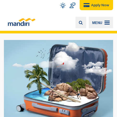
Apply Now
MENU