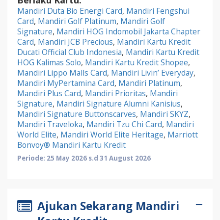
Berlaku Kartu:
Mandiri Duta Bio Energi Card
,
Mandiri Fengshui
Card
,
Mandiri Golf Platinum
,
Mandiri Golf
Signature
,
Mandiri HOG Indomobil Jakarta Chapter
Card
,
Mandiri JCB Precious
,
Mandiri Kartu Kredit
Ducati Official Club Indonesia
,
Mandiri Kartu Kredit
HOG Kalimas Solo
,
Mandiri Kartu Kredit Shopee
,
Mandiri Lippo Malls Card
,
Mandiri Livin’ Everyday
,
Mandiri MyPertamina Card
,
Mandiri Platinum
,
Mandiri Plus Card
,
Mandiri Prioritas
,
Mandiri
Signature
,
Mandiri Signature Alumni Kanisius
,
Mandiri Signature Buttonscarves
,
Mandiri SKYZ
,
Mandiri Traveloka
,
Mandiri Tzu Chi Card
,
Mandiri
World Elite
,
Mandiri World Elite Heritage
,
Marriott
Bonvoy® Mandiri Kartu Kredit
Periode: 25 May 2026 s.d 31 August 2026
Ajukan Sekarang Mandiri