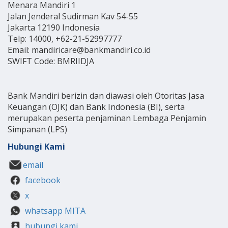
Menara Mandiri 1
Jalan Jenderal Sudirman Kav 54-55
Jakarta 12190 Indonesia
Telp: 14000, +62-21-52997777
Email: mandiricare@bankmandiri.co.id
SWIFT Code: BMRIIDJA
Bank Mandiri berizin dan diawasi oleh Otoritas Jasa
Keuangan (OJK) dan Bank Indonesia (BI), serta
merupakan peserta penjaminan Lembaga Penjamin
Simpanan (LPS)
Hubungi Kami
email
facebook
x
whatsapp MITA
hubungi kami