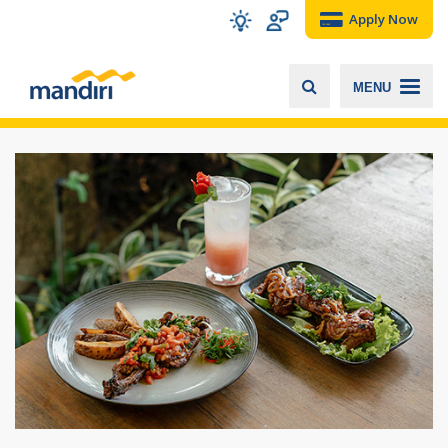
Apply Now
MENU