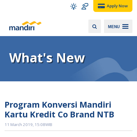
Apply Now
MENU
What's New
Program Konversi Mandiri
Kartu Kredit Co Brand NTB
11 March 2019, 15:08WIB