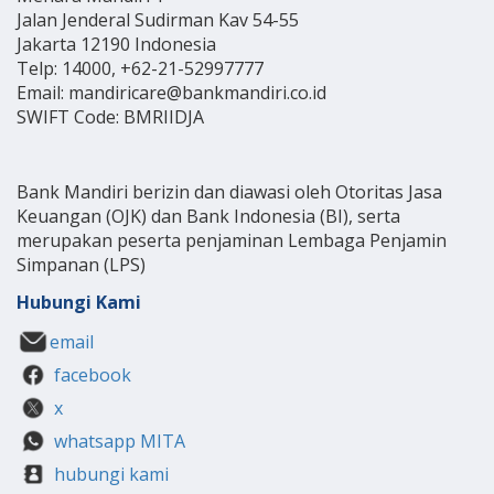
Jalan Jenderal Sudirman Kav 54-55
Jakarta 12190 Indonesia
Telp: 14000, +62-21-52997777
Email: mandiricare@bankmandiri.co.id
SWIFT Code: BMRIIDJA
Bank Mandiri berizin dan diawasi oleh Otoritas Jasa
Keuangan (OJK) dan Bank Indonesia (BI), serta
merupakan peserta penjaminan Lembaga Penjamin
Simpanan (LPS)
Hubungi Kami
email
facebook
x
whatsapp MITA
hubungi kami