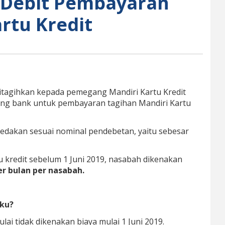
t Debit Pembayaran
rtu Kredit
 ditagihkan kepada pemegang Mandiri Kartu Kredit
ning bank untuk pembayaran tagihan Mandiri Kartu
 dibedakan sesuai nominal pendebetan, yaitu sebesar
tu kredit sebelum 1 Juni 2019, nasabah dikenakan
per bulan per nasabah.
aku?
lai tidak dikenakan biaya mulai 1 Juni 2019.