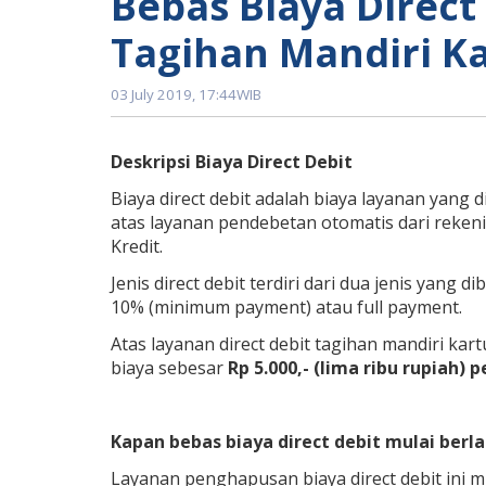
Bebas Biaya Direc
Tagihan Mandiri Ka
03 July 2019, 17:44WIB
Deskripsi Biaya Direct Debit
Biaya direct debit adalah biaya layanan yang
atas layanan pendebetan otomatis dari reke
Kredit.
Jenis direct debit terdiri dari dua jenis yang
10% (minimum payment) atau full payment.
Atas layanan direct debit tagihan mandiri kar
biaya sebesar
Rp 5.000,- (lima ribu rupiah) 
Kapan bebas biaya direct debit mulai berl
Layanan penghapusan biaya direct debit ini mu