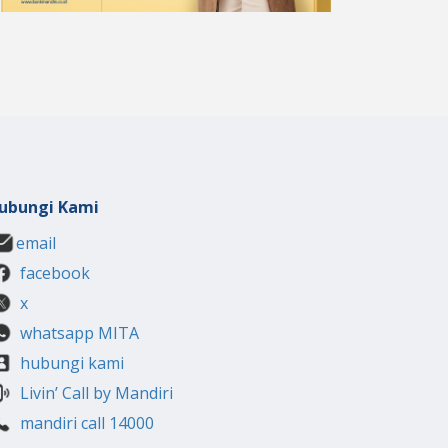
ubungi Kami
email
facebook
x
whatsapp MITA
hubungi kami
Livin’ Call by Mandiri
mandiri call 14000