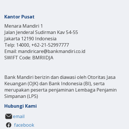
Kantor Pusat
Menara Mandiri 1
Jalan Jenderal Sudirman Kav 54-55
Jakarta 12190 Indonesia
Telp: 14000, +62-21-52997777
Email: mandiricare@bankmandiri.co.id
SWIFT Code: BMRIIDJA
Bank Mandiri berizin dan diawasi oleh Otoritas Jasa
Keuangan (OJK) dan Bank Indonesia (BI), serta
merupakan peserta penjaminan Lembaga Penjamin
Simpanan (LPS)
Hubungi Kami
email
facebook