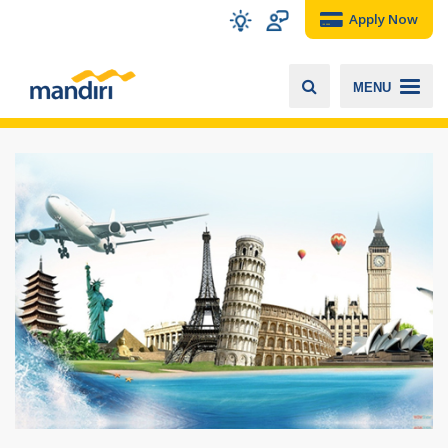
Apply Now
MENU