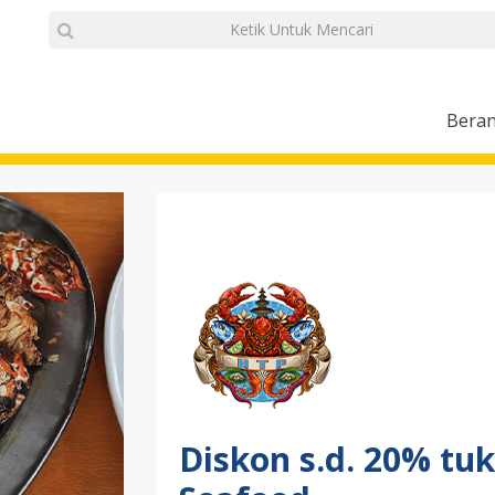
Bera
Diskon s.d. 20% tuk