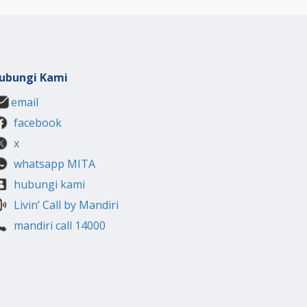
ubungi Kami
email
facebook
x
whatsapp MITA
hubungi kami
Livin’ Call by Mandiri
mandiri call 14000