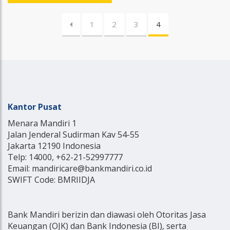
1
2
3
4
Kantor Pusat
Menara Mandiri 1
Jalan Jenderal Sudirman Kav 54-55
Jakarta 12190 Indonesia
Telp: 14000, +62-21-52997777
Email: mandiricare@bankmandiri.co.id
SWIFT Code: BMRIIDJA
Bank Mandiri berizin dan diawasi oleh Otoritas Jasa
Keuangan (OJK) dan Bank Indonesia (BI), serta