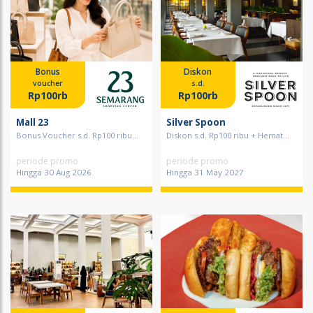
Bonus
Diskon
voucher
s.d.
Rp100rb
Rp100rb
Mall 23
Silver Spoon
Bonus Voucher s.d. Rp100 ribu...
Diskon s.d. Rp100 ribu + Hemat...
periode promo
periode promo
Hingga 30 Aug 2026
Hingga 31 May 2027