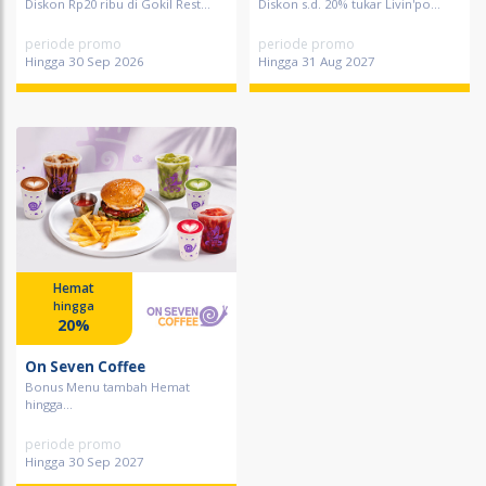
Diskon Rp20 ribu di Gokil Rest...
Diskon s.d. 20% tukar Livin'po...
periode promo
periode promo
Hingga 30 Sep 2026
Hingga 31 Aug 2027
Hemat
hingga
20%
On Seven Coffee
Bonus Menu tambah Hemat
hingga...
periode promo
Hingga 30 Sep 2027