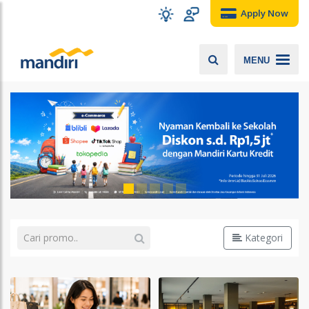
Apply Now
MENU
Kategori