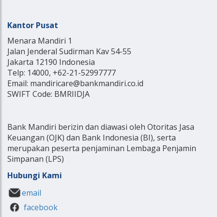
Kantor Pusat
Menara Mandiri 1
Jalan Jenderal Sudirman Kav 54-55
Jakarta 12190 Indonesia
Telp: 14000, +62-21-52997777
Email: mandiricare@bankmandiri.co.id
SWIFT Code: BMRIIDJA
Bank Mandiri berizin dan diawasi oleh Otoritas Jasa
Keuangan (OJK) dan Bank Indonesia (BI), serta
merupakan peserta penjaminan Lembaga Penjamin
Simpanan (LPS)
Hubungi Kami
email
facebook