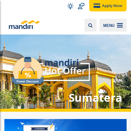
Apply Now
MENU
Sumatera