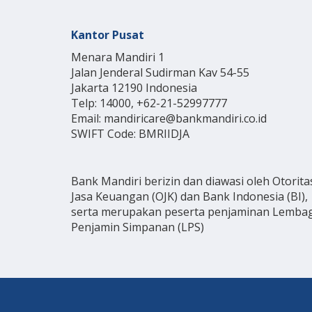
Kantor Pusat
Menara Mandiri 1
Jalan Jenderal Sudirman Kav 54-55
Jakarta 12190 Indonesia
Telp: 14000, +62-21-52997777
Email: mandiricare@bankmandiri.co.id
SWIFT Code: BMRIIDJA
Bank Mandiri berizin dan diawasi oleh Otorita
Jasa Keuangan (OJK) dan Bank Indonesia (BI),
serta merupakan peserta penjaminan Lemba
Penjamin Simpanan (LPS)