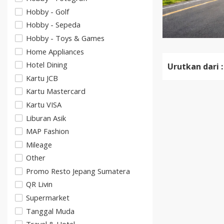
Hobby - Golf
Hobby - Sepeda
Hobby - Toys & Games
Home Appliances
Hotel Dining
Urutkan dari :
Kartu JCB
Kartu Mastercard
Kartu VISA
Liburan Asik
MAP Fashion
Mileage
Other
Promo Resto Jepang Sumatera
QR Livin
Supermarket
Tanggal Muda