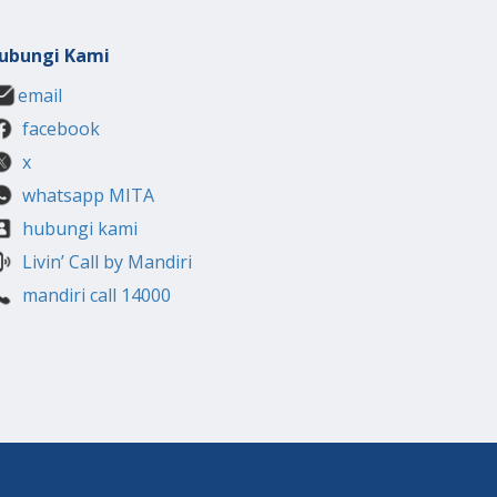
ubungi Kami
email
facebook
x
whatsapp MITA
hubungi kami
Livin’ Call by Mandiri
mandiri call 14000