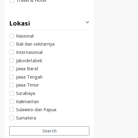
Travel & Hotel
Lokasi
Nasional
Bali dan sekitarnya
Internasional
Jabodetabek
Jawa Barat
Jawa Tengah
Jawa Timur
Surabaya
Kalimantan
Sulawesi dan Papua
Sumatera
Search