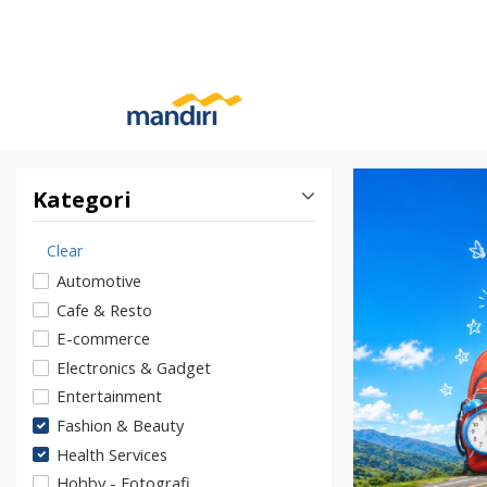
Kategori
Clear
Automotive
Cafe & Resto
E-commerce
Electronics & Gadget
Entertainment
Fashion & Beauty
Health Services
Hobby - Fotografi