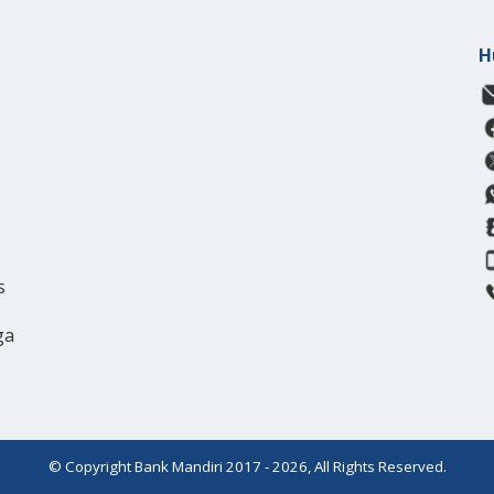
H
s
ga
© Copyright Bank Mandiri 2017 - 2026, All Rights Reserved.