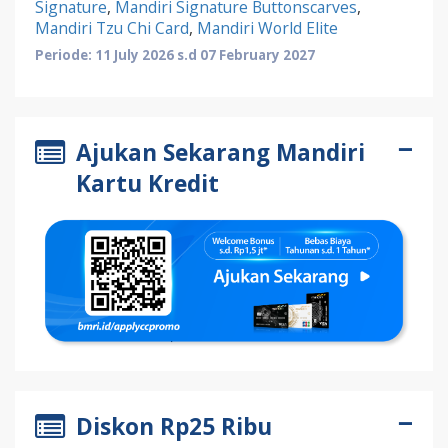
Signature
,
Mandiri Signature Buttonscarves
,
Mandiri Tzu Chi Card
,
Mandiri World Elite
Periode: 11 July 2026 s.d 07 February 2027
Ajukan Sekarang Mandiri
Kartu Kredit
Diskon Rp25 Ribu