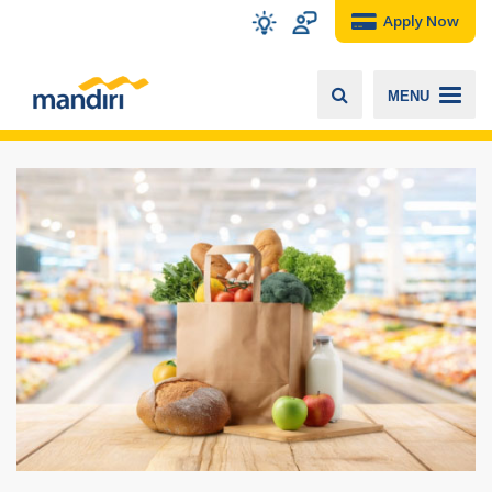
Apply Now
MENU