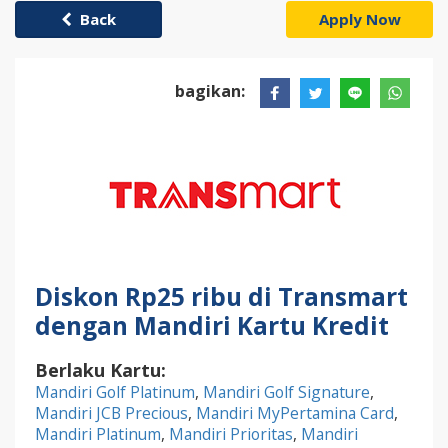
Back
Apply Now
bagikan:
Diskon Rp25 ribu di Transmart
dengan Mandiri Kartu Kredit
Berlaku Kartu:
Mandiri Golf Platinum
,
Mandiri Golf Signature
,
Mandiri JCB Precious
,
Mandiri MyPertamina Card
,
Mandiri Platinum
,
Mandiri Prioritas
,
Mandiri