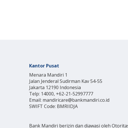
Kantor Pusat
Menara Mandiri 1
Jalan Jenderal Sudirman Kav 54-55
Jakarta 12190 Indonesia
Telp: 14000, +62-21-52997777
Email: mandiricare@bankmandiri.co.id
SWIFT Code: BMRIIDJA
Bank Mandiri berizin dan diawasi oleh Otorita