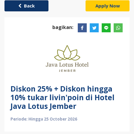
Back
Apply Now
bagikan:
Diskon 25% + Diskon hingga
10% tukar livin'poin di Hotel
Java Lotus Jember
Periode: Hingga 25 October 2026