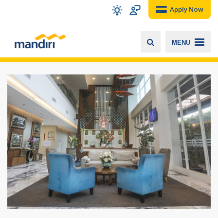
Apply Now
MENU