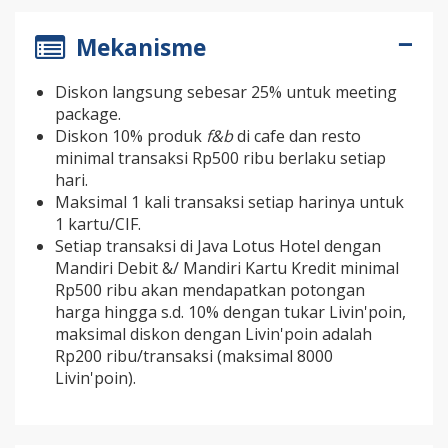
Mekanisme
Diskon langsung sebesar 25% untuk meeting
package.
Diskon 10% produk
f&b
di cafe dan resto
minimal transaksi Rp500 ribu berlaku setiap
hari.
Maksimal 1 kali transaksi setiap harinya untuk
1 kartu/CIF.
Setiap transaksi di Java Lotus Hotel dengan
Mandiri Debit &/ Mandiri Kartu Kredit minimal
Rp500 ribu akan mendapatkan potongan
harga hingga s.d. 10% dengan tukar Livin'poin,
maksimal diskon dengan Livin'poin adalah
Rp200 ribu/transaksi (maksimal 8000
Livin'poin).