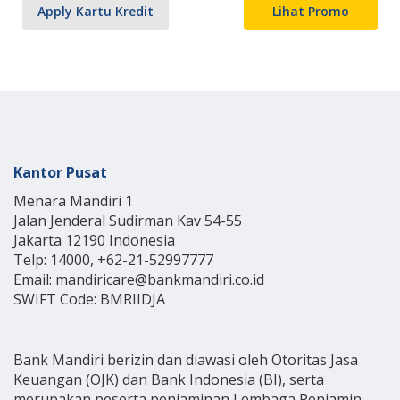
Apply Kartu Kredit
Lihat Promo
Kantor Pusat
Menara Mandiri 1
Jalan Jenderal Sudirman Kav 54-55
Jakarta 12190 Indonesia
Telp: 14000, +62-21-52997777
Email: mandiricare@bankmandiri.co.id
SWIFT Code: BMRIIDJA
Bank Mandiri berizin dan diawasi oleh Otoritas Jasa
Keuangan (OJK) dan Bank Indonesia (BI), serta
merupakan peserta penjaminan Lembaga Penjamin