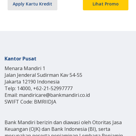
Apply Kartu Kredit
Lihat Promo
Kantor Pusat
Menara Mandiri 1
Jalan Jenderal Sudirman Kav 54-55
Jakarta 12190 Indonesia
Telp: 14000, +62-21-52997777
Email: mandiricare@bankmandiri.co.id
SWIFT Code: BMRIIDJA
Bank Mandiri berizin dan diawasi oleh Otoritas Jasa
Keuangan (OJK) dan Bank Indonesia (BI), serta
merupakan peserta penjaminan Lembaga Penjamin