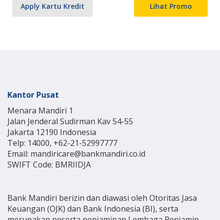
Apply Kartu Kredit
Lihat Promo
Kantor Pusat
Menara Mandiri 1
Jalan Jenderal Sudirman Kav 54-55
Jakarta 12190 Indonesia
Telp: 14000, +62-21-52997777
Email: mandiricare@bankmandiri.co.id
SWIFT Code: BMRIIDJA
Bank Mandiri berizin dan diawasi oleh Otoritas Jasa
Keuangan (OJK) dan Bank Indonesia (BI), serta
merupakan peserta penjaminan Lembaga Penjamin