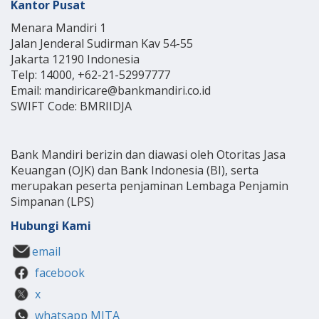
Kantor Pusat
Menara Mandiri 1
Jalan Jenderal Sudirman Kav 54-55
Jakarta 12190 Indonesia
Telp: 14000, +62-21-52997777
Email: mandiricare@bankmandiri.co.id
SWIFT Code: BMRIIDJA
Bank Mandiri berizin dan diawasi oleh Otoritas Jasa
Keuangan (OJK) dan Bank Indonesia (BI), serta
merupakan peserta penjaminan Lembaga Penjamin
Simpanan (LPS)
Hubungi Kami
email
facebook
x
whatsapp MITA