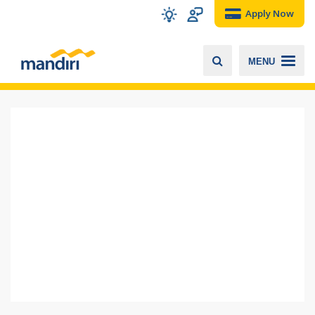
Apply Now
MENU