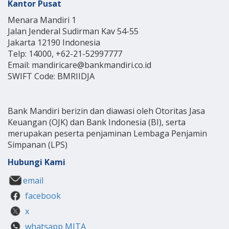
Kantor Pusat
Menara Mandiri 1
Jalan Jenderal Sudirman Kav 54-55
Jakarta 12190 Indonesia
Telp: 14000, +62-21-52997777
Email: mandiricare@bankmandiri.co.id
SWIFT Code: BMRIIDJA
Bank Mandiri berizin dan diawasi oleh Otoritas Jasa
Keuangan (OJK) dan Bank Indonesia (BI), serta
merupakan peserta penjaminan Lembaga Penjamin
Simpanan (LPS)
Hubungi Kami
email
facebook
x
whatsapp MITA