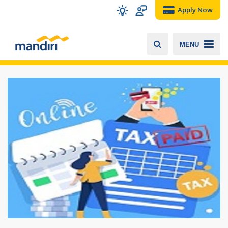
Apply Now
MENU