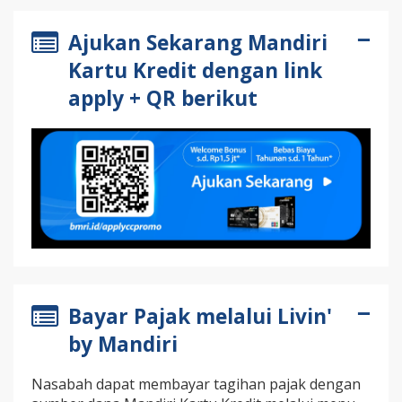
Ajukan Sekarang Mandiri
Kartu Kredit dengan link
apply + QR berikut
Bayar Pajak melalui Livin'
by Mandiri
Nasabah dapat membayar tagihan pajak dengan