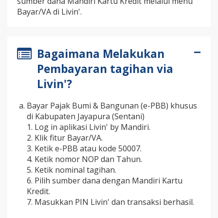
sumber dana Mandiri Kartu Kredit melalui menu
Bayar/VA di Livin'.
Bagaimana Melakukan
Pembayaran tagihan via
Livin'?
Bayar Pajak Bumi & Bangunan (e-PBB) khusus
di Kabupaten Jayapura (Sentani)
1. Log in aplikasi Livin' by Mandiri.
2. Klik fitur Bayar/VA.
3. Ketik e-PBB atau kode 50007.
4. Ketik nomor NOP dan Tahun.
5. Ketik nominal tagihan.
6. Pilih sumber dana dengan Mandiri Kartu
Kredit.
7. Masukkan PIN Livin' dan transaksi berhasil.