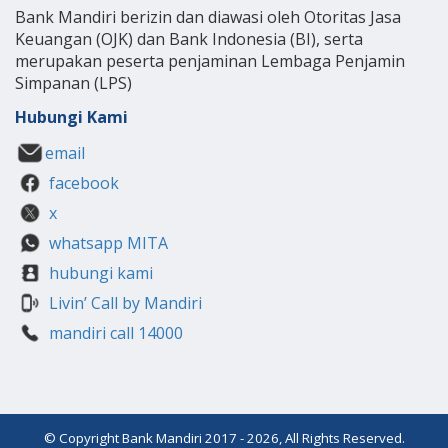
Bank Mandiri berizin dan diawasi oleh Otoritas Jasa
Keuangan (OJK) dan Bank Indonesia (BI), serta
merupakan peserta penjaminan Lembaga Penjamin
Simpanan (LPS)
Hubungi Kami
email
facebook
x
whatsapp MITA
hubungi kami
Livin’ Call by Mandiri
mandiri call 14000
© Copyright Bank Mandiri 2017 - 2026, All Rights Reserved.