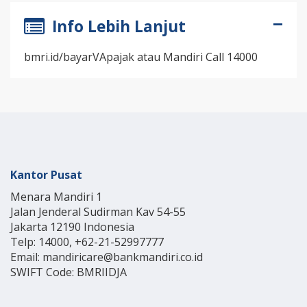
Info Lebih Lanjut
bmri.id/bayarVApajak atau Mandiri Call 14000
Kantor Pusat
Menara Mandiri 1
Jalan Jenderal Sudirman Kav 54-55
Jakarta 12190 Indonesia
Telp: 14000, +62-21-52997777
Email: mandiricare@bankmandiri.co.id
SWIFT Code: BMRIIDJA