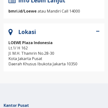
Info Lebih Lanjut
bmri.id/Loewe
atau Mandiri Call 14000
Lokasi
LOEWE Plaza Indonesia
Lt.1/ H 162
Jl. M.H. Thamrin No.28-30
Kota Jakarta Pusat
Daerah Khusus Ibukota Jakarta 10350
Kantor Pusat