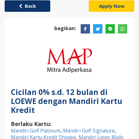
Back
Apply Now
bagikan:
Cicilan 0% s.d. 12 bulan di
LOEWE dengan Mandiri Kartu
Kredit
Berlaku Kartu:
Mandiri Golf Platinum
,
Mandiri Golf Signature
,
Mandiri Kartu Kredit Shopee
,
Mandiri Lippo Malls