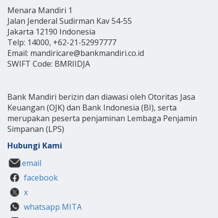
Menara Mandiri 1
Jalan Jenderal Sudirman Kav 54-55
Jakarta 12190 Indonesia
Telp: 14000, +62-21-52997777
Email: mandiricare@bankmandiri.co.id
SWIFT Code: BMRIIDJA
Bank Mandiri berizin dan diawasi oleh Otoritas Jasa
Keuangan (OJK) dan Bank Indonesia (BI), serta
merupakan peserta penjaminan Lembaga Penjamin
Simpanan (LPS)
Hubungi Kami
email
facebook
x
whatsapp MITA