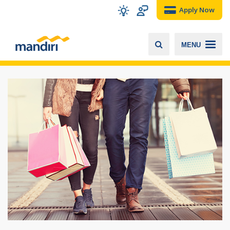
Apply Now
MENU