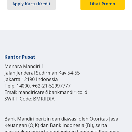
Apply Kartu Kredit
Lihat Promo
Kantor Pusat
Menara Mandiri 1
Jalan Jenderal Sudirman Kav 54-55
Jakarta 12190 Indonesia
Telp: 14000, +62-21-52997777
Email: mandiricare@bankmandiri.co.id
SWIFT Code: BMRIIDJA
Bank Mandiri berizin dan diawasi oleh Otoritas Jasa
Keuangan (OJK) dan Bank Indonesia (BI), serta
merupakan peserta penjaminan Lembaga Penjamin