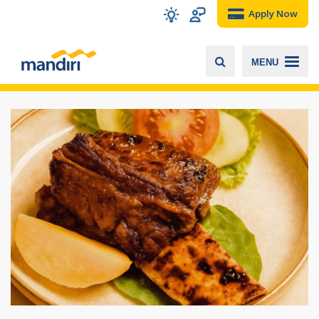
Apply Now
MENU