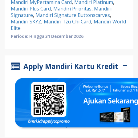
Mandiri MyPertamina Card
,
Mandiri Platinum
,
Mandiri Plus Card
,
Mandiri Prioritas
,
Mandiri
Signature
,
Mandiri Signature Buttonscarves
,
Mandiri SKYZ
,
Mandiri Tzu Chi Card
,
Mandiri World
Elite
Periode: Hingga 31 December 2026
Apply Mandiri Kartu Kredit