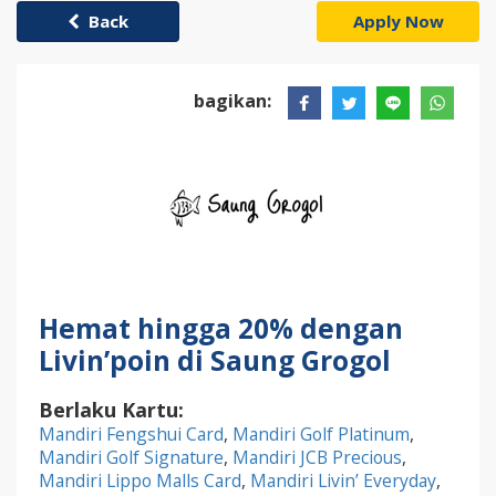
Back
Apply Now
bagikan:
Hemat hingga 20% dengan
Livin’poin di Saung Grogol
Berlaku Kartu:
Mandiri Fengshui Card
,
Mandiri Golf Platinum
,
Mandiri Golf Signature
,
Mandiri JCB Precious
,
Mandiri Lippo Malls Card
,
Mandiri Livin’ Everyday
,