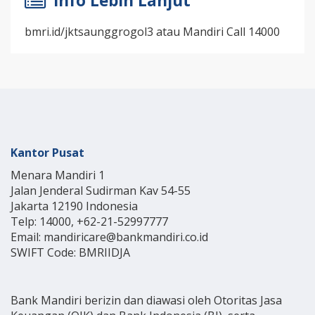
Info Lebih Lanjut
bmri.id/jktsaunggrogol3 atau Mandiri Call 14000
Kantor Pusat
Menara Mandiri 1
Jalan Jenderal Sudirman Kav 54-55
Jakarta 12190 Indonesia
Telp: 14000, +62-21-52997777
Email: mandiricare@bankmandiri.co.id
SWIFT Code: BMRIIDJA
Bank Mandiri berizin dan diawasi oleh Otoritas Jasa