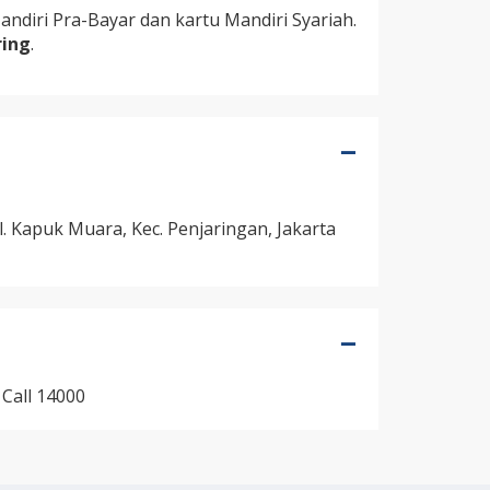
ndiri Pra-Bayar dan kartu Mandiri Syariah.
ring
.
el. Kapuk Muara, Kec. Penjaringan, Jakarta
 Call 14000