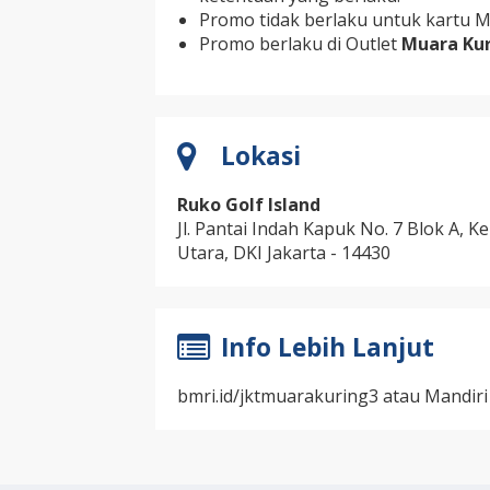
Promo tidak berlaku untuk kartu Ma
Promo berlaku di Outlet
Muara Ku
Lokasi
Ruko Golf Island
Jl. Pantai Indah Kapuk No. 7 Blok A, K
Utara, DKI Jakarta - 14430
Info Lebih Lanjut
bmri.id/jktmuarakuring3 atau Mandiri