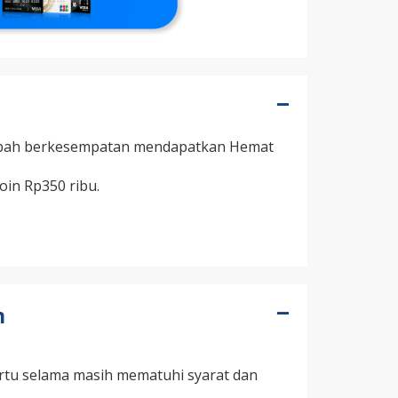
sabah berkesempatan mendapatkan Hemat
oin Rp350 ribu.
n
artu selama masih mematuhi syarat dan