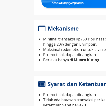
Mekanisme
Minimal transaksi Rp750 ribu na
hingga 20% dengan Livin’poin.
Maksimal redemption untuk Livin’p
Promo tidak dapat diuangkan.
Berlaku hanya di
Muara Kuring
.
Syarat dan Ketentua
Promo tidak dapat diuangkan.
Tidak ada batasan transaksi per k
ketentuan yang berlaku.