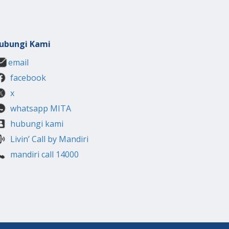
ubungi Kami
email
facebook
x
whatsapp MITA
hubungi kami
Livin’ Call by Mandiri
mandiri call 14000