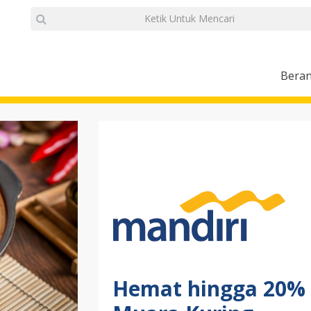
Bera
Hemat hingga 20% d