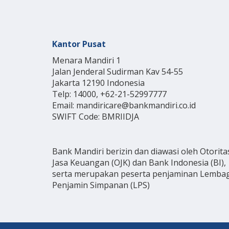
Kantor Pusat
Menara Mandiri 1
Jalan Jenderal Sudirman Kav 54-55
Jakarta 12190 Indonesia
Telp: 14000, +62-21-52997777
Email: mandiricare@bankmandiri.co.id
SWIFT Code: BMRIIDJA
Bank Mandiri berizin dan diawasi oleh Otorita
Jasa Keuangan (OJK) dan Bank Indonesia (BI),
serta merupakan peserta penjaminan Lemba
Penjamin Simpanan (LPS)