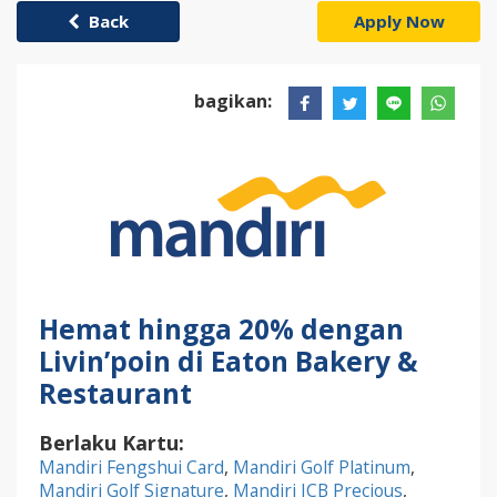
Back
Apply Now
bagikan:
Hemat hingga 20% dengan
Livin’poin di Eaton Bakery &
Restaurant
Berlaku Kartu:
Mandiri Fengshui Card
,
Mandiri Golf Platinum
,
Mandiri Golf Signature
,
Mandiri JCB Precious
,