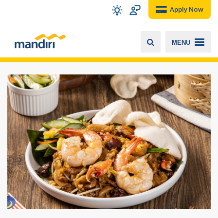
Apply Now
MENU