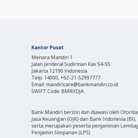
Kantor Pusat
Menara Mandiri 1
Jalan Jenderal Sudirman Kav 54-55
Jakarta 12190 Indonesia
Telp: 14000, +62-21-52997777
Email: mandiricare@bankmandiri.co.id
SWIFT Code: BMRIIDJA
Bank Mandiri berizin dan diawasi oleh Otorita
Jasa Keuangan (OJK) dan Bank Indonesia (BI),
serta merupakan peserta penjaminan Lemba
Penjamin Simpanan (LPS)