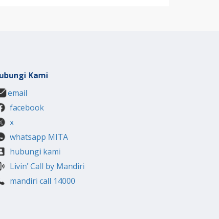
ubungi Kami
email
facebook
x
whatsapp MITA
hubungi kami
Livin’ Call by Mandiri
mandiri call 14000