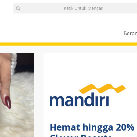
Bera
Hemat hingga 20% d