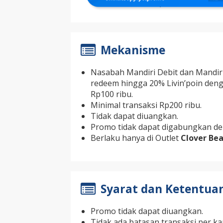
Mekanisme
Nasabah Mandiri Debit dan Mandir
redeem hingga 20% Livin’poin deng
Rp100 ribu.
Minimal transaksi Rp200 ribu.
Tidak dapat diuangkan.
Promo tidak dapat digabungkan de
Berlaku hanya di Outlet
Clover Bea
Syarat dan Ketentua
Promo tidak dapat diuangkan.
Tidak ada batasan transaksi per k