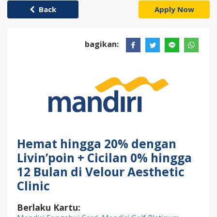
Back
Apply Now
bagikan:
Hemat hingga 20% dengan
Livin’poin + Cicilan 0% hingga
12 Bulan di Velour Aesthetic
Clinic
Berlaku Kartu: