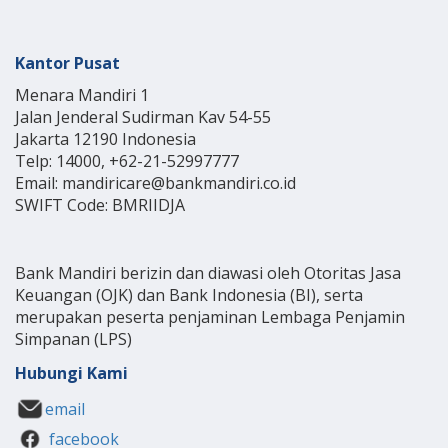
Kantor Pusat
Menara Mandiri 1
Jalan Jenderal Sudirman Kav 54-55
Jakarta 12190 Indonesia
Telp: 14000, +62-21-52997777
Email: mandiricare@bankmandiri.co.id
SWIFT Code: BMRIIDJA
Bank Mandiri berizin dan diawasi oleh Otoritas Jasa
Keuangan (OJK) dan Bank Indonesia (BI), serta
merupakan peserta penjaminan Lembaga Penjamin
Simpanan (LPS)
Hubungi Kami
email
facebook