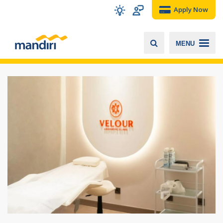
Apply Now
MENU