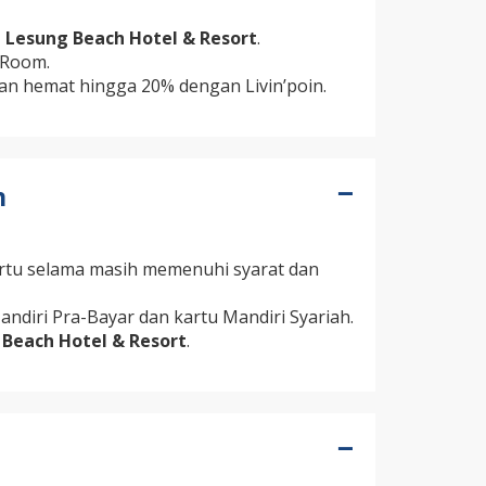
 Lesung Beach Hotel & Resort
.
 Room.
n hemat hingga 20% dengan Livin’poin.
n
artu selama masih memenuhi syarat dan
ndiri Pra-Bayar dan kartu Mandiri Syariah.
Beach Hotel & Resort
.