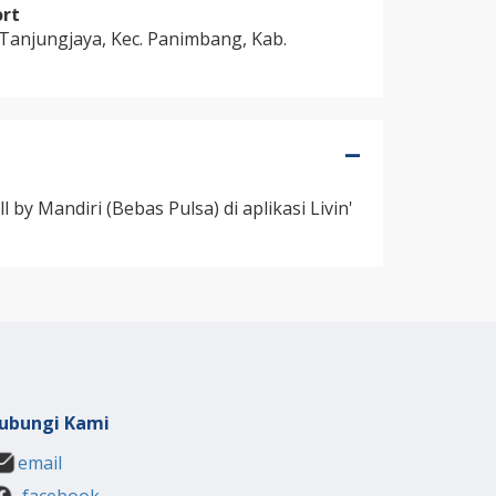
ort
. Tanjungjaya, Kec. Panimbang, Kab.
l by Mandiri (Bebas Pulsa) di aplikasi Livin'
ubungi Kami
email