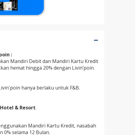
oin :
an Mandiri Debit dan Mandiri Kartu Kredit
an hemat hingga 20% dengan Livin’poin.
vin'poin hanya berlaku untuk F&B.
Hotel & Resort
.
enggunakan Mandiri Kartu Kredit, nasabah
n 0% selama 12 Bulan.