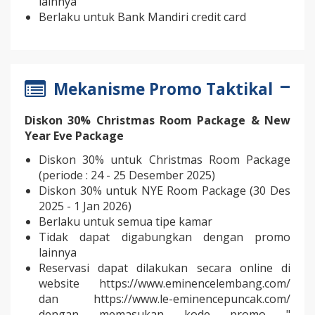
lainnya
Berlaku untuk Bank Mandiri credit card
Mekanisme Promo Taktikal
Diskon 30% Christmas Room Package & New
Year Eve Package
Diskon 30% untuk Christmas Room Package
(periode : 24 - 25 Desember 2025)
Diskon 30% untuk NYE Room Package (30 Des
2025 - 1 Jan 2026)
Berlaku untuk semua tipe kamar
Tidak dapat digabungkan dengan promo
lainnya
Reservasi dapat dilakukan secara online di
website https://www.eminencelembang.com/
dan https://www.le-eminencepuncak.com/
dengan memasukan kode promo "