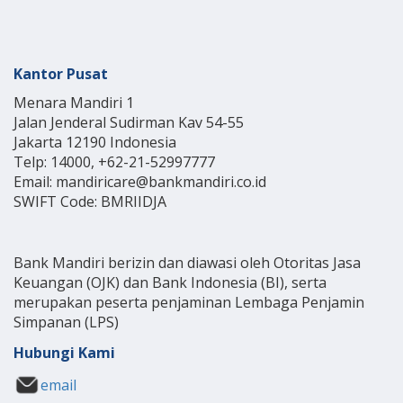
Kantor Pusat
Menara Mandiri 1
Jalan Jenderal Sudirman Kav 54-55
Jakarta 12190 Indonesia
Telp: 14000, +62-21-52997777
Email: mandiricare@bankmandiri.co.id
SWIFT Code: BMRIIDJA
Bank Mandiri berizin dan diawasi oleh Otoritas Jasa
Keuangan (OJK) dan Bank Indonesia (BI), serta
merupakan peserta penjaminan Lembaga Penjamin
Simpanan (LPS)
Hubungi Kami
email