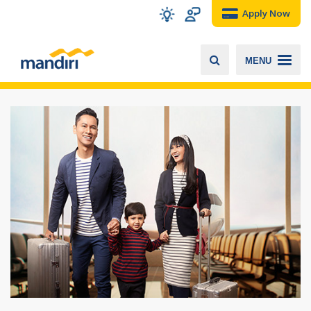
Apply Now
MENU