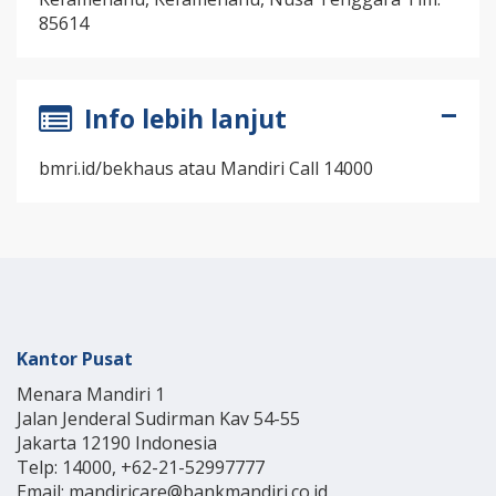
85614
Info lebih lanjut
bmri.id/bekhaus atau Mandiri Call 14000
Kantor Pusat
Menara Mandiri 1
Jalan Jenderal Sudirman Kav 54-55
Jakarta 12190 Indonesia
Telp: 14000, +62-21-52997777
Email: mandiricare@bankmandiri.co.id