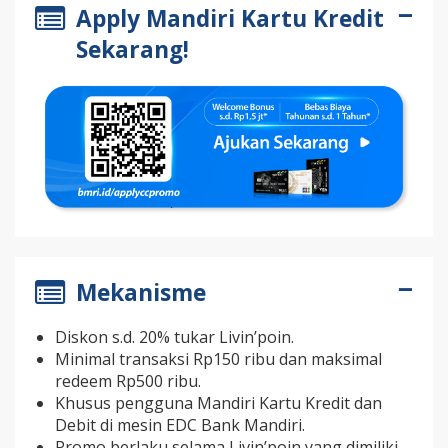
Apply Mandiri Kartu Kredit
Sekarang!
Mekanisme
Diskon s.d. 20% tukar Livin’poin.
Minimal transaksi Rp150 ribu dan maksimal
redeem Rp500 ribu.
Khusus pengguna Mandiri Kartu Kredit dan
Debit di mesin EDC Bank Mandiri.
Promo berlaku selama Livin’poin yang dimiliki