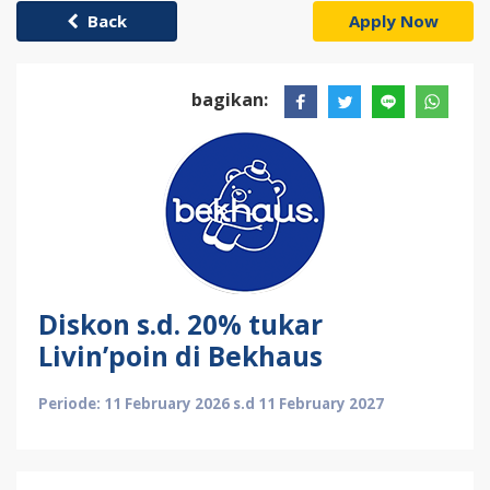
Back
Apply Now
bagikan:
Diskon s.d. 20% tukar
Livin’poin di Bekhaus
Periode: 11 February 2026 s.d 11 February 2027