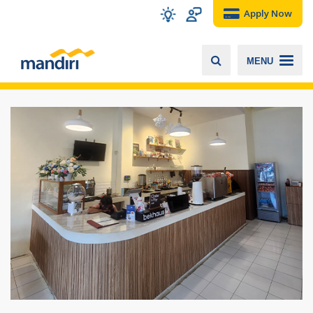
Apply Now
MENU