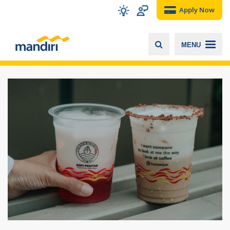
Apply Now
MENU