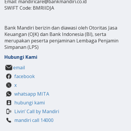
Email: mandiricare@bankmandiri.co.id
SWIFT Code: BMRIIDJA
Bank Mandiri berizin dan diawasi oleh Otoritas Jasa
Keuangan (OJK) dan Bank Indonesia (BI), serta
merupakan peserta penjaminan Lembaga Penjamin
Simpanan (LPS)
Hubungi Kami
email
facebook
x
whatsapp MITA
hubungi kami
Livin’ Call by Mandiri
mandiri call 14000