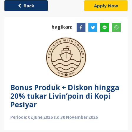
Back
Apply Now
bagikan:
Bonus Produk + Diskon hingga
20% tukar Livin’poin di Kopi
Pesiyar
Periode: 02 June 2026 s.d 30 November 2026