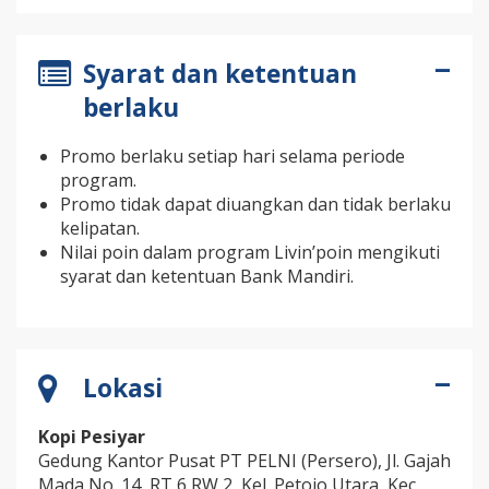
Syarat dan ketentuan
berlaku
Promo berlaku setiap hari selama periode
program.
Promo tidak dapat diuangkan dan tidak berlaku
kelipatan.
Nilai poin dalam program Livin’poin mengikuti
syarat dan ketentuan Bank Mandiri.
Lokasi
Kopi Pesiyar
Gedung Kantor Pusat PT PELNI (Persero), Jl. Gajah
Mada No. 14, RT 6 RW 2, Kel. Petojo Utara, Kec.