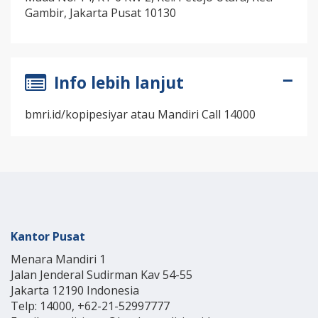
Gambir, Jakarta Pusat 10130
Info lebih lanjut
bmri.id/kopipesiyar atau Mandiri Call 14000
Kantor Pusat
Menara Mandiri 1
Jalan Jenderal Sudirman Kav 54-55
Jakarta 12190 Indonesia
Telp: 14000, +62-21-52997777