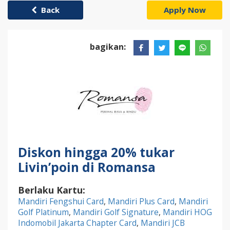
Back
Apply Now
bagikan:
Diskon hingga 20% tukar
Livin’poin di Romansa
Berlaku Kartu:
Mandiri Fengshui Card
,
Mandiri Plus Card
,
Mandiri
Golf Platinum
,
Mandiri Golf Signature
,
Mandiri HOG
Indomobil Jakarta Chapter Card
,
Mandiri JCB