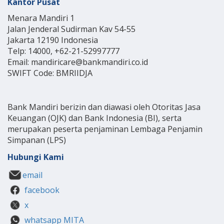
Kantor Pusat
Menara Mandiri 1
Jalan Jenderal Sudirman Kav 54-55
Jakarta 12190 Indonesia
Telp: 14000, +62-21-52997777
Email: mandiricare@bankmandiri.co.id
SWIFT Code: BMRIIDJA
Bank Mandiri berizin dan diawasi oleh Otoritas Jasa
Keuangan (OJK) dan Bank Indonesia (BI), serta
merupakan peserta penjaminan Lembaga Penjamin
Simpanan (LPS)
Hubungi Kami
email
facebook
x
whatsapp MITA