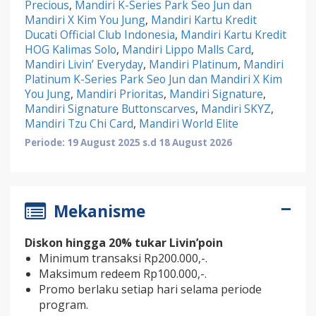
Precious
,
Mandiri K-Series Park Seo Jun dan
Mandiri X Kim You Jung
,
Mandiri Kartu Kredit
Ducati Official Club Indonesia
,
Mandiri Kartu Kredit
HOG Kalimas Solo
,
Mandiri Lippo Malls Card
,
Mandiri Livin’ Everyday
,
Mandiri Platinum
,
Mandiri
Platinum K-Series Park Seo Jun dan Mandiri X Kim
You Jung
,
Mandiri Prioritas
,
Mandiri Signature
,
Mandiri Signature Buttonscarves
,
Mandiri SKYZ
,
Mandiri Tzu Chi Card
,
Mandiri World Elite
Periode: 19 August 2025 s.d 18 August 2026
Mekanisme
Diskon hingga 20% tukar Livin’poin
Minimum transaksi Rp200.000,-.
Maksimum redeem Rp100.000,-.
Promo berlaku setiap hari selama periode
program.