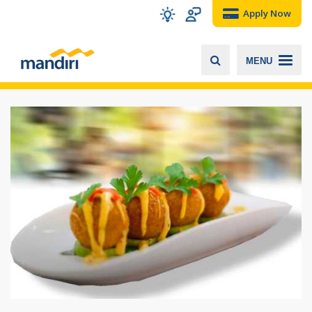
Apply Now
MENU