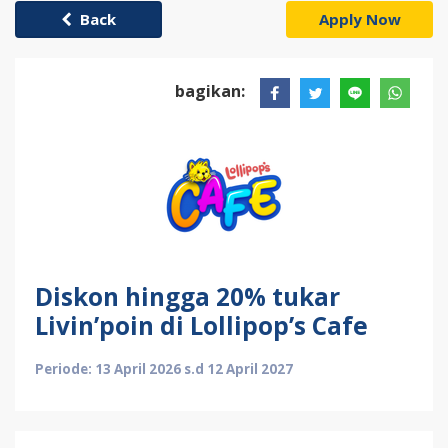
Back
Apply Now
bagikan:
Diskon hingga 20% tukar
Livin’poin di Lollipop’s Cafe
Periode: 13 April 2026 s.d 12 April 2027