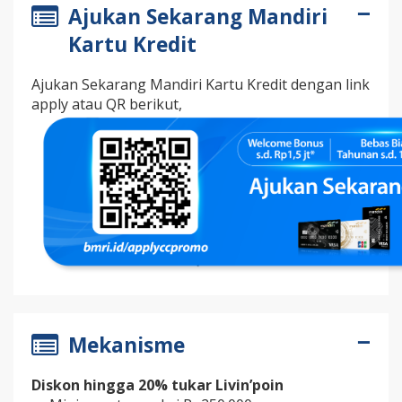
Ajukan Sekarang Mandiri
Kartu Kredit
Ajukan Sekarang Mandiri Kartu Kredit dengan link
apply atau QR berikut,
Mekanisme
Diskon
hingga
2
0
% tukar Livin’poin