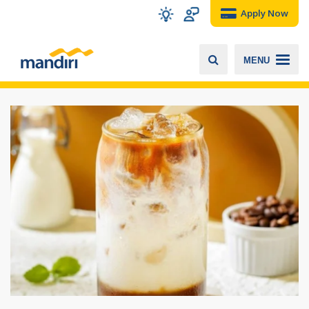
Apply Now
MENU