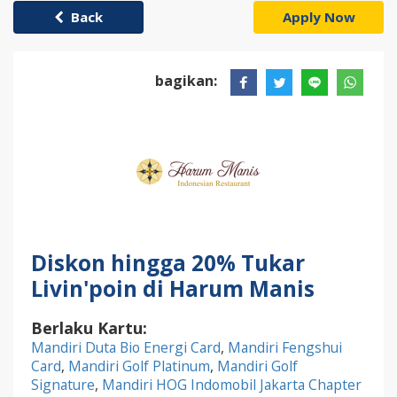
Back
Apply Now
bagikan:
Diskon hingga 20% Tukar
Livin'poin di Harum Manis
Berlaku Kartu:
Mandiri Duta Bio Energi Card
,
Mandiri Fengshui
Card
,
Mandiri Golf Platinum
,
Mandiri Golf
Signature
,
Mandiri HOG Indomobil Jakarta Chapter