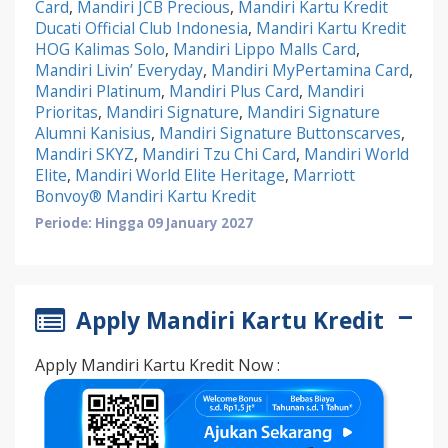
Card
,
Mandiri JCB Precious
,
Mandiri Kartu Kredit
Ducati Official Club Indonesia
,
Mandiri Kartu Kredit
HOG Kalimas Solo
,
Mandiri Lippo Malls Card
,
Mandiri Livin’ Everyday
,
Mandiri MyPertamina Card
,
Mandiri Platinum
,
Mandiri Plus Card
,
Mandiri
Prioritas
,
Mandiri Signature
,
Mandiri Signature
Alumni Kanisius
,
Mandiri Signature Buttonscarves
,
Mandiri SKYZ
,
Mandiri Tzu Chi Card
,
Mandiri World
Elite
,
Mandiri World Elite Heritage
,
Marriott
Bonvoy® Mandiri Kartu Kredit
Periode: Hingga 09 January 2027
Apply Mandiri Kartu Kredit
Apply Mandiri Kartu Kredit Now :