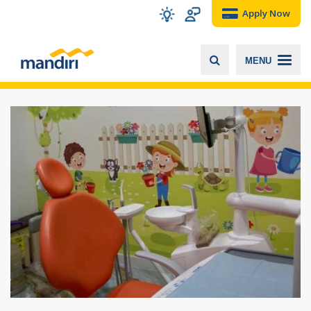
Apply Now
MENU