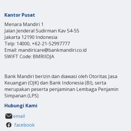
Kantor Pusat
Menara Mandiri 1
Jalan Jenderal Sudirman Kav 54-55
Jakarta 12190 Indonesia
Telp: 14000, +62-21-52997777
Email: mandiricare@bankmandiri.co.id
SWIFT Code: BMRIIDJA
Bank Mandiri berizin dan diawasi oleh Otoritas Jasa
Keuangan (OJK) dan Bank Indonesia (BI), serta
merupakan peserta penjaminan Lembaga Penjamin
Simpanan (LPS)
Hubungi Kami
email
facebook