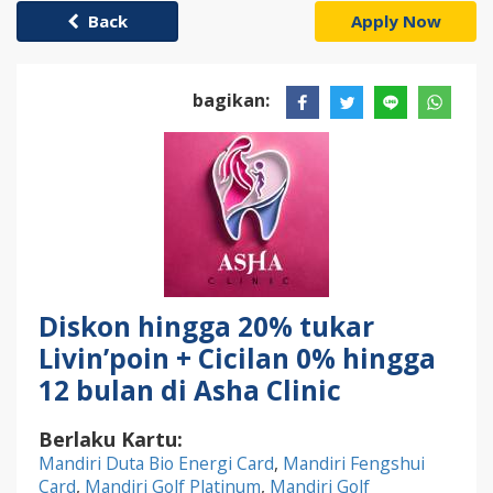
Back
Apply Now
bagikan:
Diskon hingga 20% tukar
Livin’poin + Cicilan 0% hingga
12 bulan di Asha Clinic
Berlaku Kartu:
Mandiri Duta Bio Energi Card
,
Mandiri Fengshui
Card
,
Mandiri Golf Platinum
,
Mandiri Golf