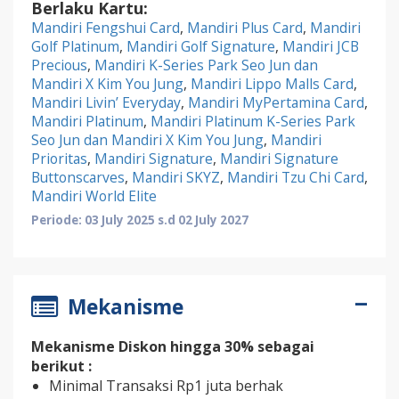
Berlaku Kartu:
Mandiri Fengshui Card
,
Mandiri Plus Card
,
Mandiri
Golf Platinum
,
Mandiri Golf Signature
,
Mandiri JCB
Precious
,
Mandiri K-Series Park Seo Jun dan
Mandiri X Kim You Jung
,
Mandiri Lippo Malls Card
,
Mandiri Livin’ Everyday
,
Mandiri MyPertamina Card
,
Mandiri Platinum
,
Mandiri Platinum K-Series Park
Seo Jun dan Mandiri X Kim You Jung
,
Mandiri
Prioritas
,
Mandiri Signature
,
Mandiri Signature
Buttonscarves
,
Mandiri SKYZ
,
Mandiri Tzu Chi Card
,
Mandiri World Elite
Periode: 03 July 2025 s.d 02 July 2027
Mekanisme
Mekanisme Diskon hingga 30% sebagai
berikut :
Minimal Transaksi Rp1 juta berhak