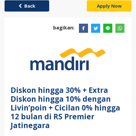
Back
Apply Now
bagikan:
Diskon hingga 30% + Extra
Diskon hingga 10% dengan
Livin’poin + Cicilan 0% hingga
12 bulan di RS Premier
Jatinegara