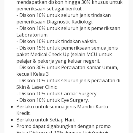
mendapatkan diskon hingga 30% khusus untuk
pemeriksaan sebagai berikut :
- Diskon 10% untuk seluruh jenis tindakan
pemeriksaan Diagnostic Radiologi.
- Diskon 10% untuk seluruh jenis pemeriksaan
Laboratorium.
- Diskon 10% untuk tindakan vaksin.
- Diskon 15% untuk pemeriksaan semua jenis
paket Medical Check Up (selain MCU untuk
pelajar & pekerja yang keluar negeri).
- Diskon 30% untuk Perawatan Kamar Umum,
kecuali Kelas 3.
- Diskon 10% untuk seluruh jenis perawatan di
Skin & Laser Clinic.
- Diskon 10% untuk Cardiac Surgery.
- Diskon 10% untuk Eye Surgery.
Berlaku untuk semua jenis Mandiri Kartu
Kredit.
Berlaku untuk Setiap Hari.
Promo dapat digabungkan dengan promo
Extra Diskon s.d. 10% dengan Livin’poin +