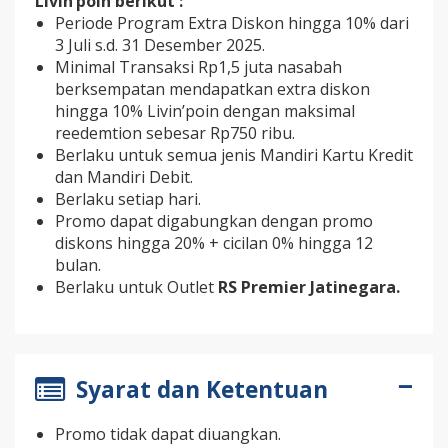
Livin’poin berikut :
Periode Program Extra Diskon hingga 10% dari
3 Juli s.d. 31 Desember 2025.
Minimal Transaksi Rp1,5 juta nasabah
berksempatan mendapatkan extra diskon
hingga 10% Livin’poin dengan maksimal
reedemtion sebesar Rp750 ribu.
Berlaku untuk semua jenis Mandiri Kartu Kredit
dan Mandiri Debit.
Berlaku setiap hari.
Promo dapat digabungkan dengan promo
diskons hingga 20% + cicilan 0% hingga 12
bulan.
Berlaku untuk Outlet
RS Premier Jatinegara.
Syarat dan Ketentuan
Promo tidak dapat diuangkan.