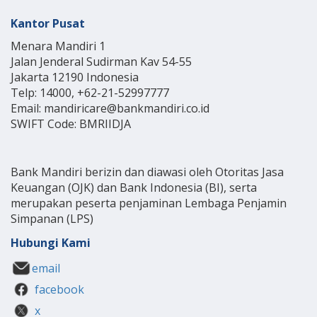
Kantor Pusat
Menara Mandiri 1
Jalan Jenderal Sudirman Kav 54-55
Jakarta 12190 Indonesia
Telp: 14000, +62-21-52997777
Email: mandiricare@bankmandiri.co.id
SWIFT Code: BMRIIDJA
Bank Mandiri berizin dan diawasi oleh Otoritas Jasa
Keuangan (OJK) dan Bank Indonesia (BI), serta
merupakan peserta penjaminan Lembaga Penjamin
Simpanan (LPS)
Hubungi Kami
email
facebook
x