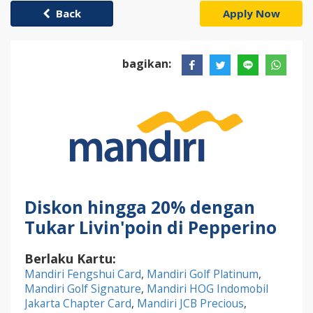
Back
Apply Now
bagikan:
Diskon hingga 20% dengan
Tukar Livin'poin di Pepperino
Berlaku Kartu:
Mandiri Fengshui Card
,
Mandiri Golf Platinum
,
Mandiri Golf Signature
,
Mandiri HOG Indomobil
Jakarta Chapter Card
,
Mandiri JCB Precious
,