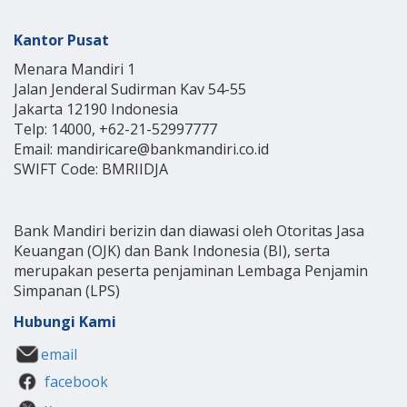
Kantor Pusat
Menara Mandiri 1
Jalan Jenderal Sudirman Kav 54-55
Jakarta 12190 Indonesia
Telp: 14000, +62-21-52997777
Email: mandiricare@bankmandiri.co.id
SWIFT Code: BMRIIDJA
Bank Mandiri berizin dan diawasi oleh Otoritas Jasa
Keuangan (OJK) dan Bank Indonesia (BI), serta
merupakan peserta penjaminan Lembaga Penjamin
Simpanan (LPS)
Hubungi Kami
email
facebook