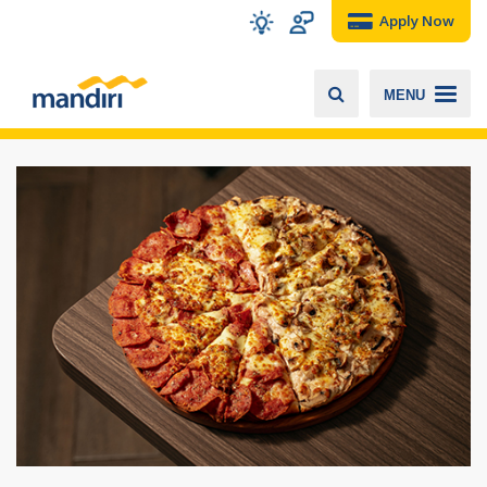
Apply Now
MENU