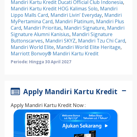
Mandiri Kartu Kredit Ducati Official Club Indonesia
,
Mandiri Kartu Kredit HOG Kalimas Solo
,
Mandiri
Lippo Malls Card
,
Mandiri Livin’ Everyday
,
Mandiri
MyPertamina Card
,
Mandiri Platinum
,
Mandiri Plus
Card
,
Mandiri Prioritas
,
Mandiri Signature
,
Mandiri
Signature Alumni Kanisius
,
Mandiri Signature
Buttonscarves
,
Mandiri SKYZ
,
Mandiri Tzu Chi Card
,
Mandiri World Elite
,
Mandiri World Elite Heritage
,
Marriott Bonvoy® Mandiri Kartu Kredit
Periode: Hingga 30 April 2027
Apply Mandiri Kartu Kredit
Apply Mandiri Kartu Kredit Now :