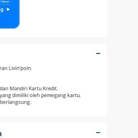
n Livin’poin.
dan Mandiri Kartu Kredit.
 yang dimiliki oleh pemegang kartu.
 berlangsung.
n