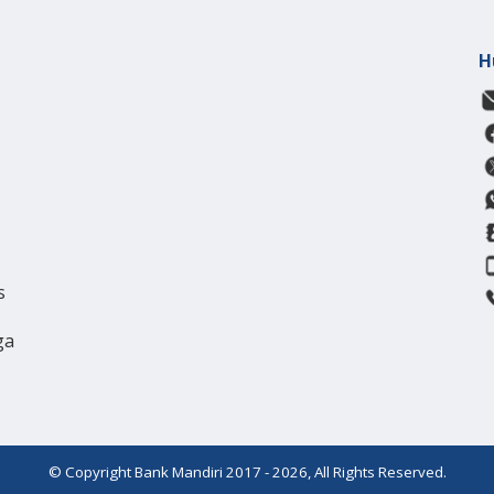
H
s
ga
© Copyright Bank Mandiri 2017 - 2026, All Rights Reserved.