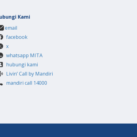
ubungi Kami
email
facebook
x
whatsapp MITA
hubungi kami
Livin’ Call by Mandiri
mandiri call 14000