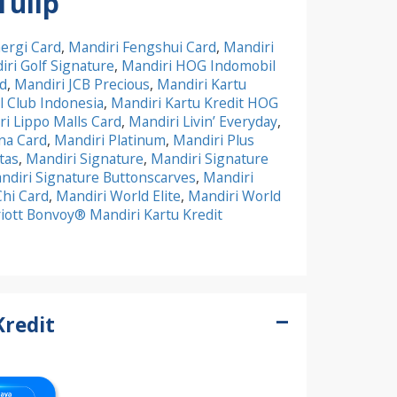
Tulip
ergi Card
,
Mandiri Fengshui Card
,
Mandiri
ri Golf Signature
,
Mandiri HOG Indomobil
d
,
Mandiri JCB Precious
,
Mandiri Kartu
al Club Indonesia
,
Mandiri Kartu Kredit HOG
i Lippo Malls Card
,
Mandiri Livin’ Everyday
,
na Card
,
Mandiri Platinum
,
Mandiri Plus
tas
,
Mandiri Signature
,
Mandiri Signature
ndiri Signature Buttonscarves
,
Mandiri
Chi Card
,
Mandiri World Elite
,
Mandiri World
iott Bonvoy® Mandiri Kartu Kredit
Kredit