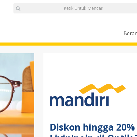
Bera
Diskon hingga 20%