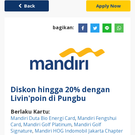
Back
Apply Now
bagikan:
Diskon hingga 20% dengan
Livin'poin di Pungbu
Berlaku Kartu:
Mandiri Duta Bio Energi Card
,
Mandiri Fengshui
Card
,
Mandiri Golf Platinum
,
Mandiri Golf
Signature
,
Mandiri HOG Indomobil Jakarta Chapter