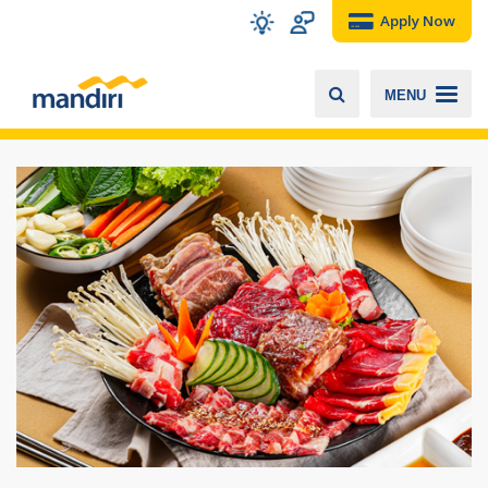
Apply Now
MENU